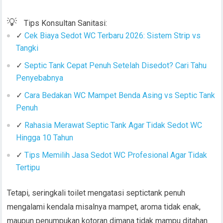
💡
Tips Konsultan Sanitasi:
✓
Cek Biaya Sedot WC Terbaru 2026: Sistem Strip vs
Tangki
✓
Septic Tank Cepat Penuh Setelah Disedot? Cari Tahu
Penyebabnya
✓
Cara Bedakan WC Mampet Benda Asing vs Septic Tank
Penuh
✓
Rahasia Merawat Septic Tank Agar Tidak Sedot WC
Hingga 10 Tahun
✓
Tips Memilih Jasa Sedot WC Profesional Agar Tidak
Tertipu
Tetapi, seringkali toilet mengatasi septictank penuh
mengalami kendala misalnya mampet, aroma tidak enak,
maupun penumpukan kotoran dimana tidak mampu ditahan