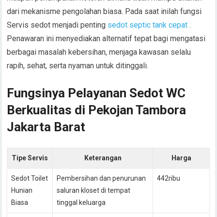
dari mekanisme pengolahan biasa. Pada saat inilah fungsi
Servis sedot menjadi penting
sedot septic tank cepat
.
Penawaran ini menyediakan alternatif tepat bagi mengatasi
berbagai masalah kebersihan, menjaga kawasan selalu
rapih, sehat, serta nyaman untuk ditinggali.
Fungsinya Pelayanan Sedot WC
Berkualitas di Pekojan Tambora
Jakarta Barat
Tipe Servis
Keterangan
Harga
Sedot Toilet
Pembersihan dan penurunan
442ribu
Hunian
saluran kloset di tempat
Biasa
tinggal keluarga