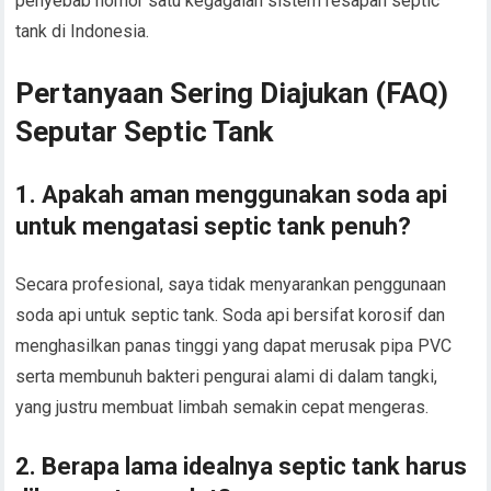
penyebab nomor satu kegagalan sistem resapan septic
tank di Indonesia.
Pertanyaan Sering Diajukan (FAQ)
Seputar Septic Tank
1. Apakah aman menggunakan soda api
untuk mengatasi septic tank penuh?
Secara profesional, saya tidak menyarankan penggunaan
soda api untuk septic tank. Soda api bersifat korosif dan
menghasilkan panas tinggi yang dapat merusak pipa PVC
serta membunuh bakteri pengurai alami di dalam tangki,
yang justru membuat limbah semakin cepat mengeras.
2. Berapa lama idealnya septic tank harus