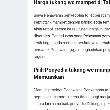
Harga tukang wc mampet di Ta
Biaya Penawaran penyedotan toilet beragam 
septictank mampet dengan baking soda tempat
Akan tetapi, secara keseluruhan, harga ini 
diperoleh. Pengeluaran pada Pelayanan peny
lebih tinggi pada hari-hari berikutnya diseb
pemasok Penawaran juga menghadirkan progr
reguler.
Pilih Penyedia tukang wc mampe
Memuaskan
Memilih provider Penawaran Penyerapan toil
septictank mampet karena tissue bagi menjami
antara lain nama baik penyedia Dukungan peke