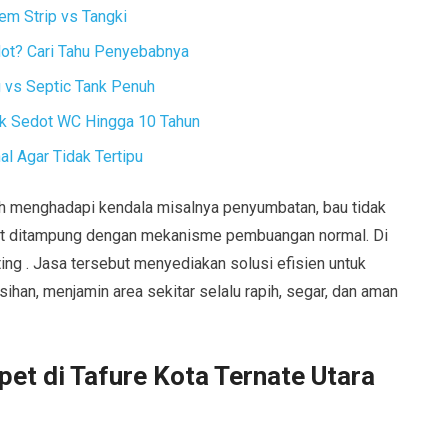
em Strip vs Tangki
dot? Cari Tahu Penyebabnya
vs Septic Tank Penuh
ak Sedot WC Hingga 10 Tahun
l Agar Tidak Tertipu
uh menghadapi kendala misalnya penyumbatan, bau tidak
lit ditampung dengan mekanisme pembuangan normal. Di
ing . Jasa tersebut menyediakan solusi efisien untuk
n, menjamin area sekitar selalu rapih, segar, dan aman
et di Tafure Kota Ternate Utara