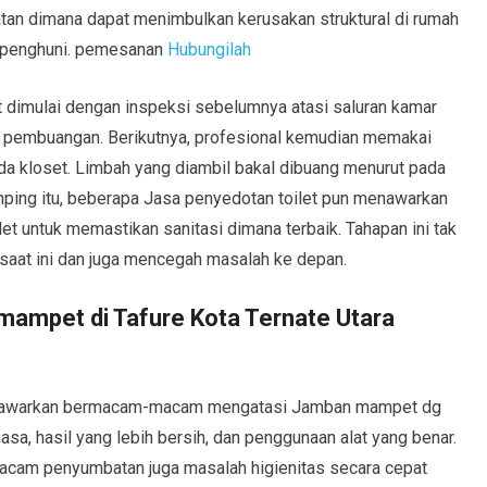
n dimana dapat menimbulkan kerusakan struktural di rumah
a penghuni. pemesanan
Hubungilah
 dimulai dengan inspeksi sebelumnya atasi saluran kamar
 pembuangan. Berikutnya, profesional kemudian memakai
a kloset. Limbah yang diambil bakal dibuang menurut pada
mping itu, beberapa Jasa penyedotan toilet pun menawarkan
et untuk memastikan sanitasi dimana terbaik. Tahapan ini tak
saat ini dan juga mencegah masalah ke depan.
ampet di Tafure Kota Ternate Utara
 menawarkan bermacam-macam mengatasi Jamban mampet dg
sa, hasil yang lebih bersih, dan penggunaan alat yang benar.
macam penyumbatan juga masalah higienitas secara cepat