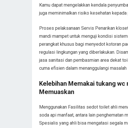
Kamu dapat mengelakkan kendala penyumbata
juga meminimalkan risiko kesehatan kepad
Proses pelaksanaan Servis Penarikan kloset
mandi mampet untuk menguji kondisi sistem
perangkat khusus bagi menyedot kotoran pad
regulasi lingkungan yang diberlakukan. Disa
jasa sanitasi dan pembasmian area dekat toil
cuma efisien dalam menanggulangi masalah 
Kelebihan Memakai tukang wc m
Memuaskan
Menggunakan Fasilitas sedot toilet ahli
soda api manfaat, antara lain penghematan ma
Spesialis yang ahli bisa mengatasi segala 