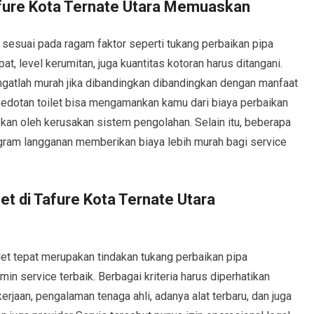
fure Kota Ternate Utara Memuaskan
sesuai pada ragam faktor seperti tukang perbaikan pipa
, level kerumitan, juga kuantitas kotoran harus ditangani.
sangatlah murah jika dibandingkan dibandingkan dengan manfaat
edotan toilet bisa mengamankan kamu dari biaya perbaikan
abkan oleh kerusakan sistem pengolahan. Selain itu, beberapa
am langganan memberikan biaya lebih murah bagi service
t di Tafure Kota Ternate Utara
et tepat merupakan tindakan tukang perbaikan pipa
n service terbaik. Berbagai kriteria harus diperhatikan
rjaan, pengalaman tenaga ahli, adanya alat terbaru, dan juga