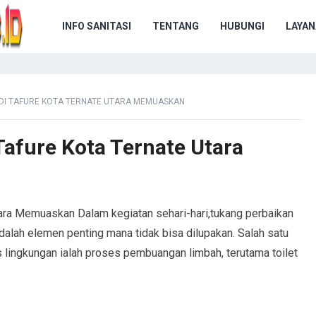
INFO SANITASI
TENTANG
HUBUNGI
LAYAN
DI TAFURE KOTA TERNATE UTARA MEMUASKAN
afure Kota Ternate Utara
ara Memuaskan Dalam kegiatan sehari-hari,tukang perbaikan
alah elemen penting mana tidak bisa dilupakan. Salah satu
 lingkungan ialah proses pembuangan limbah, terutama toilet