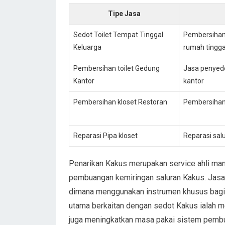
Tipe Jasa
Sedot Toilet Tempat Tinggal
Pembersihan 
Keluarga
rumah tingga
Pembersihan toilet Gedung
Jasa penyedo
Kantor
kantor
Pembersihan kloset Restoran
Pembersihan
Reparasi Pipa kloset
Reparasi sal
Penarikan Kakus merupakan service ahli m
pembuangan kemiringan saluran Kakus. Jasa
dimana menggunakan instrumen khusus bagi m
utama berkaitan dengan sedot Kakus ialah me
juga meningkatkan masa pakai sistem pembua