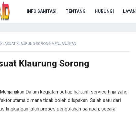
INFO SANITASI
TENTANG
HUBUNGI
LAYAN
I KLASUAT KLAURUNG SORONG MENJANJIKAN
asuat Klaurung Sorong
enjanjikan Dalam kegiatan setiap hari,ahli service tinja yang
aktor utama dimana tidak boleh dilupakan. Salah satu dari
as lingkungan ialah proses pengolahan sampah, secara