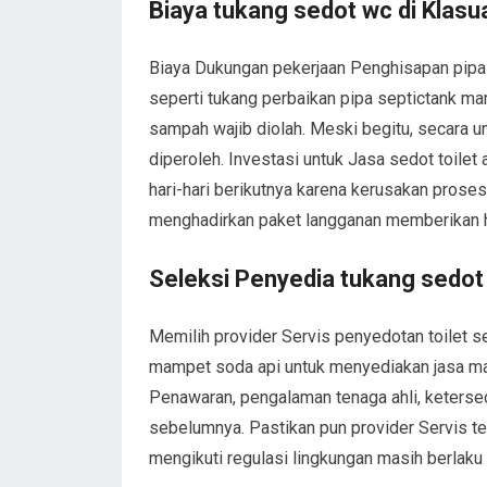
Biaya tukang sedot wc di Klasu
Biaya Dukungan pekerjaan Penghisapan pipa 
seperti tukang perbaikan pipa septictank mam
sampah wajib diolah. Meski begitu, secara u
diperoleh. Investasi untuk Jasa sedot toilet
hari-hari berikutnya karena kerusakan pros
menghadirkan paket langganan memberikan har
Seleksi Penyedia tukang sedot 
Memilih provider Servis penyedotan toilet s
mampet soda api untuk menyediakan jasa maks
Penawaran, pengalaman tenaga ahli, keterse
sebelumnya. Pastikan pun provider Servis te
mengikuti regulasi lingkungan masih berlaku 