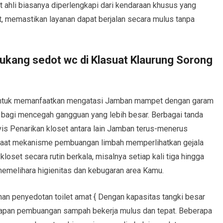
let ahli biasanya diperlengkapi dari kendaraan khusus yang
 memastikan layanan dapat berjalan secara mulus tanpa
tukang sedot wc di Klasuat Klaurung Sorong
untuk memanfaatkan mengatasi Jamban mampet dengan garam
 bagi mencegah gangguan yang lebih besar. Berbagai tanda
s Penarikan kloset antara lain Jamban terus-menerus
 saat mekanisme pembuangan limbah memperlihatkan gejala
kloset secara rutin berkala, misalnya setiap kali tiga hingga
emelihara higienitas dan kebugaran area Kamu.
an penyedotan toilet amat { Dengan kapasitas tangki besar
apan pembuangan sampah bekerja mulus dan tepat. Beberapa