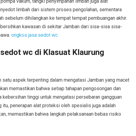
i pompa vakum, tangki penyimpanan limbah juga alat
yedot limbah dari sistem proses pengolahan, sementara
ah sebelum dihilangkan ke tempat tempat pembuangan akhir.
sihkan kawasan di sekitar Jamban dari sisa-sisa sisa-
rbawa.
ongkos jasa sedot wc
 sedot wc di Klasuat Klaurung
alah satu aspek terpenting dalam mengatasi Jamban yang macet
k akan memastikan bahwa setiap tahapan pengosongan dan
a kebersihan tinggi untuk mengatasi persebaran gangguan
tu, penerapan alat proteksi oleh spesialis juga adalah
akan, memastikan bahwa langkah pelaksanaan bebas risiko