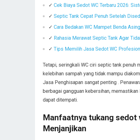
✓
Cek Biaya Sedot WC Terbaru 2026: Sist
✓
Septic Tank Cepat Penuh Setelah Dise
✓
Cara Bedakan WC Mampet Benda Asing 
✓
Rahasia Merawat Septic Tank Agar Tid
✓
Tips Memilih Jasa Sedot WC Profesiona
Tetapi, seringkali WC ciri septic tank penuh
kelebihan sampah yang tidak mampu diakomod
Jasa Penghisapan sangat penting . Penawara
berbagai gangguan kebersihan, memastikan li
dapat ditempati.
Manfaatnya tukang sedot 
Menjanjikan