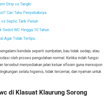
em Strip vs Tangki
dot? Cari Tahu Penyebabnya
vs Septic Tank Penuh
ak Sedot WC Hingga 10 Tahun
l Agar Tidak Tertipu
 mengalami kendala seperti sumbatan, bau tidak sedap, atau
asi oleh proses pengolahan normal. Ketika inilah fungsi
n tersebut menyediakan jalan keluar efisien guna merespon
ngkungan selalu higienis, tidak tercemar, dan nyaman untuk
wc di Klasuat Klaurung Sorong