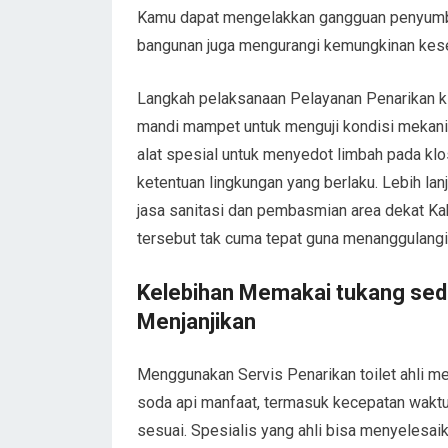
Kamu dapat mengelakkan gangguan penyumba
bangunan juga mengurangi kemungkinan ke
Langkah pelaksanaan Pelayanan Penarikan k
mandi mampet untuk menguji kondisi mekani
alat spesial untuk menyedot limbah pada klo
ketentuan lingkungan yang berlaku. Lebih l
jasa sanitasi dan pembasmian area dekat K
tersebut tak cuma tepat guna menanggulangi 
Kelebihan Memakai tukang sedo
Menjanjikan
Menggunakan Servis Penarikan toilet ahl
soda api manfaat, termasuk kecepatan waktu,
sesuai. Spesialis yang ahli bisa menyelesa