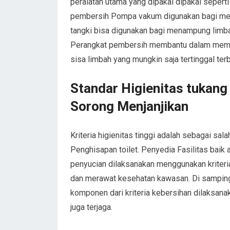
peralatan utama yang dipakai dipakai sepert
pembersih Pompa vakum digunakan bagi men
tangki bisa digunakan bagi menampung limb
Perangkat pembersih membantu dalam member
sisa limbah yang mungkin saja tertinggal te
Standar Higienitas tukang
Sorong Menjanjikan
Kriteria higienitas tinggi adalah sebagai s
Penghisapan toilet. Penyedia Fasilitas bai
penyucian dilaksanakan menggunakan kriteri
dan merawat kesehatan kawasan. Di samping i
komponen dari kriteria kebersihan dilaksan
juga terjaga.