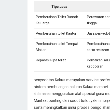
Tipe Jasa
Pembersihan Toilet Rumah
Perawatan sert
Keluarga
tinggal
Pembersihan toilet Kantor
Jasa penyedota
Pembersihan toilet Tempat
Pembersihan s
Makan
serta restoran
Reparasi Pipa toilet
Perbaikan salu
kebocoran
penyedotan Kakus merupakan service profe
sistem pembuangan saluran Kakus mampet. J
ahli mana menggunakan alat spesial guna men
Manfaat penting dari sedot toilet yakni menj
serta meningkatkan umur proses pengolahan 