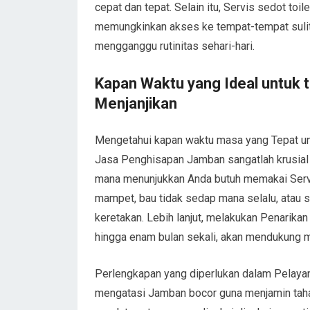
cepat dan tepat. Selain itu, Servis sedot toi
memungkinkan akses ke tempat-tempat sulit,
mengganggu rutinitas sehari-hari.
Kapan Waktu yang Ideal untuk 
Menjanjikan
Mengetahui kapan waktu masa yang Tepat 
Jasa Penghisapan Jamban sangatlah krusial
mana menunjukkan Anda butuh memakai Servi
mampet, bau tidak sedap mana selalu, atau
keretakan. Lebih lanjut, melakukan Penarikan 
hingga enam bulan sekali, akan mendukung m
Perlengkapan yang diperlukan dalam Pelayan
mengatasi Jamban bocor guna menjamin tah