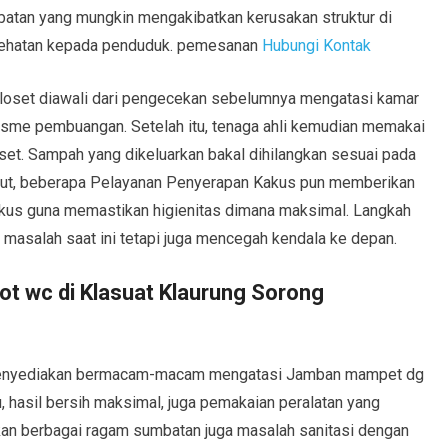
tan yang mungkin mengakibatkan kerusakan struktur di
sehatan kepada penduduk. pemesanan
Hubungi Kontak
loset diawali dari pengecekan sebelumnya mengatasi kamar
sme pembuangan. Setelah itu, tenaga ahli kemudian memakai
set. Sampah yang dikeluarkan bakal dihilangkan sesuai pada
anjut, beberapa Pelayanan Penyerapan Kakus pun memberikan
akus guna memastikan higienitas dimana maksimal. Langkah
masalah saat ini tetapi juga mencegah kendala ke depan.
t wc di Klasuat Klaurung Sorong
i menyediakan bermacam-macam mengatasi Jamban mampet dg
 hasil bersih maksimal, juga pemakaian peralatan yang
ikan berbagai ragam sumbatan juga masalah sanitasi dengan