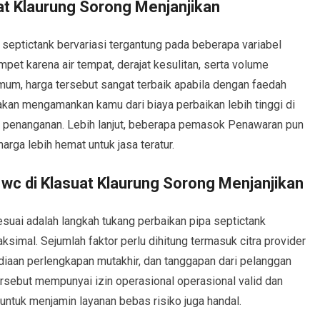
at Klaurung Sorong Menjanjikan
septictank bervariasi tergantung pada beberapa variabel
pet karena air tempat, derajat kesulitan, serta volume
mum, harga tersebut sangat terbaik apabila dengan faedah
 akan mengamankan kamu dari biaya perbaikan lebih tinggi di
es penanganan. Lebih lanjut, beberapa pemasok Penawaran pun
ga lebih hemat untuk jasa teratur.
wc di Klasuat Klaurung Sorong Menjanjikan
esuai adalah langkah tukang perbaikan pipa septictank
imal. Sejumlah faktor perlu dihitung termasuk citra provider
diaan perlengkapan mutakhir, dan tanggapan dari pelanggan
rsebut mempunyai izin operasional operasional valid dan
untuk menjamin layanan bebas risiko juga handal.