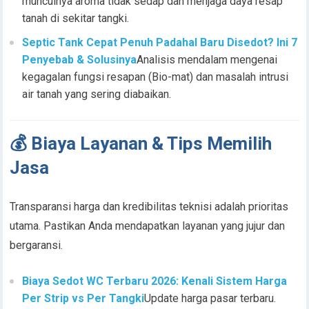
munculnya aroma tidak sedap dan menjaga daya resap
tanah di sekitar tangki.
Septic Tank Cepat Penuh Padahal Baru Disedot? Ini 7
Penyebab & Solusinya
Analisis mendalam mengenai
kegagalan fungsi resapan (Bio-mat) dan masalah intrusi
air tanah yang sering diabaikan.
💰 Biaya Layanan & Tips Memilih
Jasa
Transparansi harga dan kredibilitas teknisi adalah prioritas
utama. Pastikan Anda mendapatkan layanan yang jujur dan
bergaransi.
Biaya Sedot WC Terbaru 2026: Kenali Sistem Harga
Per Strip vs Per Tangki
Update harga pasar terbaru.