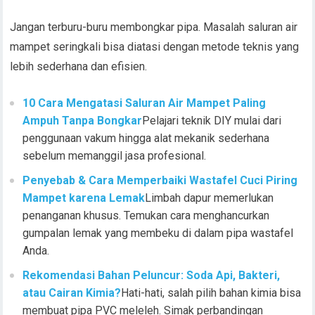
Jangan terburu-buru membongkar pipa. Masalah saluran air
mampet seringkali bisa diatasi dengan metode teknis yang
lebih sederhana dan efisien.
10 Cara Mengatasi Saluran Air Mampet Paling
Ampuh Tanpa Bongkar
Pelajari teknik DIY mulai dari
penggunaan vakum hingga alat mekanik sederhana
sebelum memanggil jasa profesional.
Penyebab & Cara Memperbaiki Wastafel Cuci Piring
Mampet karena Lemak
Limbah dapur memerlukan
penanganan khusus. Temukan cara menghancurkan
gumpalan lemak yang membeku di dalam pipa wastafel
Anda.
Rekomendasi Bahan Peluncur: Soda Api, Bakteri,
atau Cairan Kimia?
Hati-hati, salah pilih bahan kimia bisa
membuat pipa PVC meleleh. Simak perbandingan