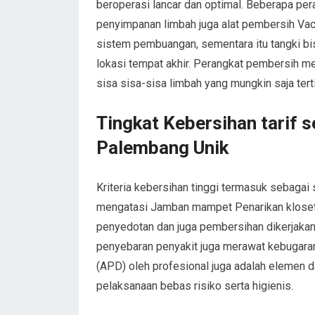
beroperasi lancar dan optimal. Beberapa per
penyimpanan limbah juga alat pembersih V
sistem pembuangan, sementara itu tangki b
lokasi tempat akhir. Perangkat pembersih m
sisa sisa-sisa limbah yang mungkin saja tert
Tingkat Kebersihan tarif 
Palembang Unik
Kriteria kebersihan tinggi termasuk sebagai
mengatasi Jamban mampet Penarikan kloset.
penyedotan dan juga pembersihan dikerjakan 
penyebaran penyakit juga merawat kebugaran 
(APD) oleh profesional juga adalah elemen d
pelaksanaan bebas risiko serta higienis.