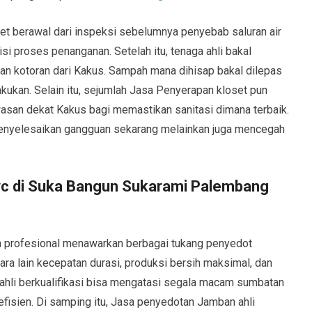
et berawal dari inspeksi sebelumnya penyebab saluran air
 proses penanganan. Setelah itu, tenaga ahli bakal
n kotoran dari Kakus. Sampah mana dihisap bakal dilepas
kukan. Selain itu, sejumlah Jasa Penyerapan kloset pun
wasan dekat Kakus bagi memastikan sanitasi dimana terbaik.
 menyelesaikan gangguan sekarang melainkan juga mencegah
wc di Suka Bangun Sukarami Palembang
 profesional menawarkan berbagai tukang penyedot
a lain kecepatan durasi, produksi bersih maksimal, dan
 ahli berkualifikasi bisa mengatasi segala macam sumbatan
efisien. Di samping itu, Jasa penyedotan Jamban ahli