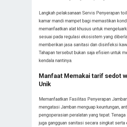
Langkah pelaksanaan Servis Penyerapan toil
kamar mandi mampet bagi memastikan kondisi
memanfaatkan alat khusus untuk mengeluarka
sesuai pada regulasi ekosistem yang diberla
memberikan jasa sanitasi dan disinfeksi ka
Tahapan tersebut bukan saja efisien untuk
kendala nantinya.
Manfaat Memakai tarif sedot 
Unik
Memanfaatkan Fasilitas Penyerapan Jamban
mengatasi Jamban menguap keuntungan, antar
pengoperasian peralatan yang tepat. Tenaga
juga gangguan sanitasi secara singkat serta 