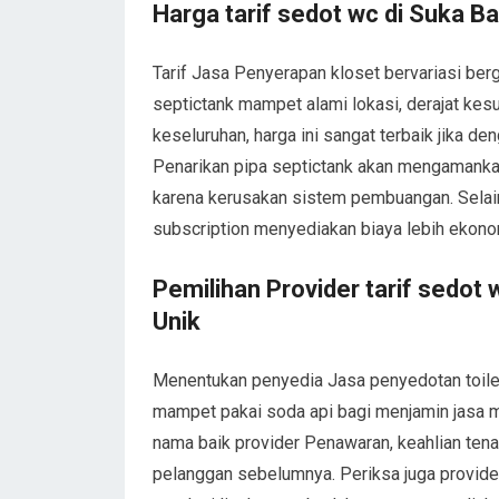
Harga tarif sedot wc di Suka 
Tarif Jasa Penyerapan kloset bervariasi be
septictank mampet alami lokasi, derajat kesu
keseluruhan, harga ini sangat terbaik jika 
Penarikan pipa septictank akan mengamankan a
karena kerusakan sistem pembuangan. Selai
subscription menyediakan biaya lebih ekonom
Pemilihan Provider tarif sedo
Unik
Menentukan penyedia Jasa penyedotan toilet
mampet pakai soda api bagi menjamin jasa m
nama baik provider Penawaran, keahlian tenag
pelanggan sebelumnya. Periksa juga provider