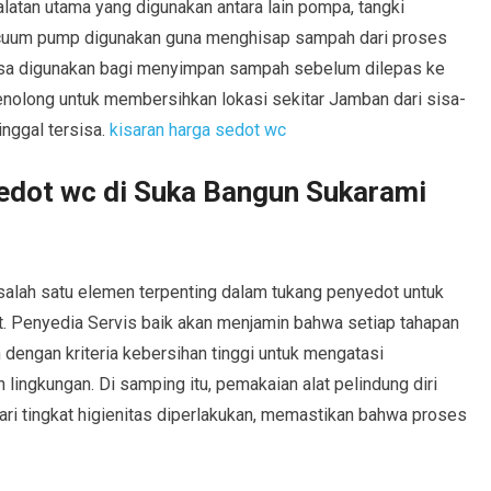
alatan utama yang digunakan antara lain pompa, tangki
acuum pump digunakan guna menghisap sampah dari proses
isa digunakan bagi menyimpan sampah sebelum dilepas ke
enolong untuk membersihkan lokasi sekitar Jamban dari sisa-
inggal tersisa.
kisaran harga sedot wc
sedot wc di Suka Bangun Sukarami
 salah satu elemen terpenting dalam tukang penyedot untuk
 Penyedia Servis baik akan menjamin bahwa setiap tahapan
dengan kriteria kebersihan tinggi untuk mengatasi
lingkungan. Di samping itu, pemakaian alat pelindung diri
ari tingkat higienitas diperlakukan, memastikan bahwa proses