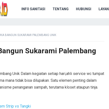
INFO SANITASI
TENTANG
HUBUNGI
LAYAN
SUKA BANGUN SUKARAMI PALEMBANG UNIK
a Bangun Sukarami Palembang
mbang Unik Dalam kegiatan setiap hari,ahli service wc tumpat
ma mana tidak bisa dilupakan. Satu elemen penting dalam
anisme penanganan sampah, terutama kloset ataupun tinja.
em Strip vs Tangki