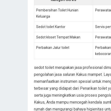
Pembersihan Toilet Hunian
Perawatan
Keluarga
Sedot toilet Kantor
Servis pe
Sedot kloset Tempat Makan
Perawatan
Perbaikan Jalur toilet
Perbaikan
kebocora
sedot toilet merupakan jasa profesional d
pengolahan jasa saluran Kakus mampet. Layan
memanfaatkan instrumen spesial untuk menga
terbesar yang didapat dari Penarikan toilet 
serta juga meningkatkan usia proses pengol
Kakus, Anda mampu mencegah kendala sumba
rumah dan mengurangi bahaya higienitas un