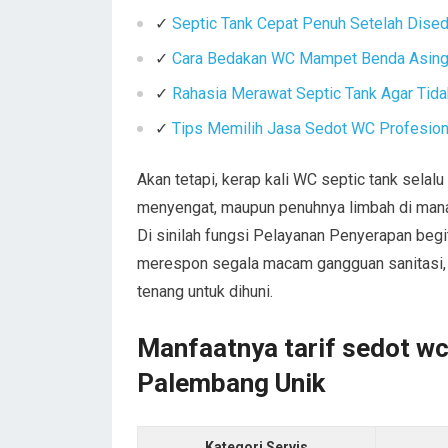
✓
Septic Tank Cepat Penuh Setelah Dise
✓
Cara Bedakan WC Mampet Benda Asing 
✓
Rahasia Merawat Septic Tank Agar Tid
✓
Tips Memilih Jasa Sedot WC Profesiona
Akan tetapi, kerap kali WC septic tank sela
menyengat, maupun penuhnya limbah di man
Di sinilah fungsi Pelayanan Penyerapan begit
merespon segala macam gangguan sanitasi, me
tenang untuk dihuni.
Manfaatnya tarif sedot w
Palembang Unik
Kategori Servis