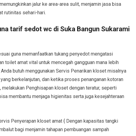
memungkinkan jalur ke area-area sulit, menjamin jasa bisa
rutinitas sehari-hari.
una tarif sedot wc di Suka Bangun Sukarami
esuai guna memanfaatkan tukang penyedot mengatasi
toilet amat vital untuk mencegah gangguan mana lebih
n Anda butuh menggunakan Servis Penarikan kloset misalnya
 yang berkelanjutan, dan ketika proses penanganan kotoran
, melakukan Penghisapan kloset dengan teratur, seperti
 bisa membantu menjaga higienitas serta juga kesejahteraan
ervis Penyerapan kloset amat { Dengan kapasitas tangki
mbalut bagi menjamin tahapan pembuangan sampah