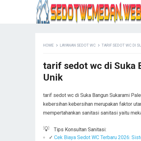
HOME
LAYANAN SEDOT WC
TARIF SEDOT WC DI 
tarif sedot wc di Suk
Unik
tarif sedot wc di Suka Bangun Sukarami Pale
kebersihan kebersihan merupakan faktor uta
mempertahankan sanitasi sanitasi yaitu mek
💡
Tips Konsultan Sanitasi:
✓
Cek Biaya Sedot WC Terbaru 2026: Sist