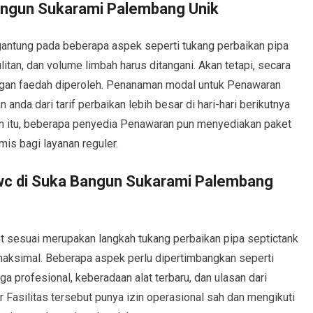
Bangun Sukarami Palembang Unik
rgantung pada beberapa aspek seperti tukang perbaikan pipa
litan, dan volume limbah harus ditangani. Akan tetapi, secara
dengan faedah diperoleh. Penanaman modal untuk Penawaran
nda dari tarif perbaikan lebih besar di hari-hari berikutnya
n itu, beberapa penyedia Penawaran pun menyediakan paket
is bagi layanan reguler.
t wc di Suka Bangun Sukarami Palembang
 sesuai merupakan langkah tukang perbaikan pipa septictank
aksimal. Beberapa aspek perlu dipertimbangkan seperti
a profesional, keberadaan alat terbaru, dan ulasan dari
 Fasilitas tersebut punya izin operasional sah dan mengikuti