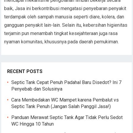
mencapai mekanisme pengolahan limbah bekerja secara
baik, Jasa ini berkontribusi mengatasi penyebaran penyakit
terdampak oleh sampah manusia seperti diare, kolera, dan
gangguan penyakit lain-lain. Selain itu, kebersihan higienitas
terjamin pun menambah tingkat kesejahteraan juga rasa
nyaman komunitas, khususnya pada daerah pemukiman.
RECENT POSTS
Septic Tank Cepat Penuh Padahal Baru Disedot? Ini 7
Penyebab dan Solusinya
Cara Membedakan WC Mampet karena Pembalut vs
Septic Tank Penuh (Jangan Salah Panggil Jasa!)
Panduan Merawat Septic Tank Agar Tidak Perlu Sedot
WC Hingga 10 Tahun