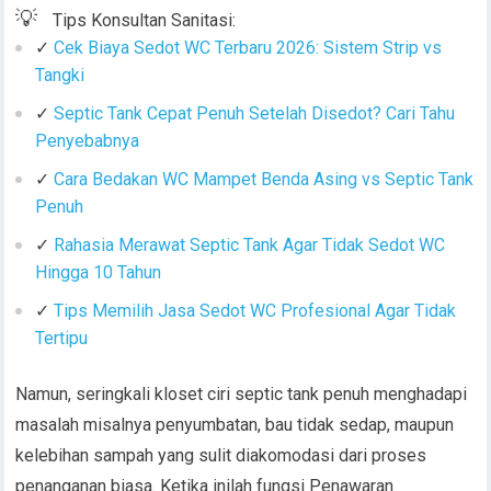
💡
Tips Konsultan Sanitasi:
✓
Cek Biaya Sedot WC Terbaru 2026: Sistem Strip vs
Tangki
✓
Septic Tank Cepat Penuh Setelah Disedot? Cari Tahu
Penyebabnya
✓
Cara Bedakan WC Mampet Benda Asing vs Septic Tank
Penuh
✓
Rahasia Merawat Septic Tank Agar Tidak Sedot WC
Hingga 10 Tahun
✓
Tips Memilih Jasa Sedot WC Profesional Agar Tidak
Tertipu
Namun, seringkali kloset ciri septic tank penuh menghadapi
masalah misalnya penyumbatan, bau tidak sedap, maupun
kelebihan sampah yang sulit diakomodasi dari proses
penanganan biasa. Ketika inilah fungsi Penawaran