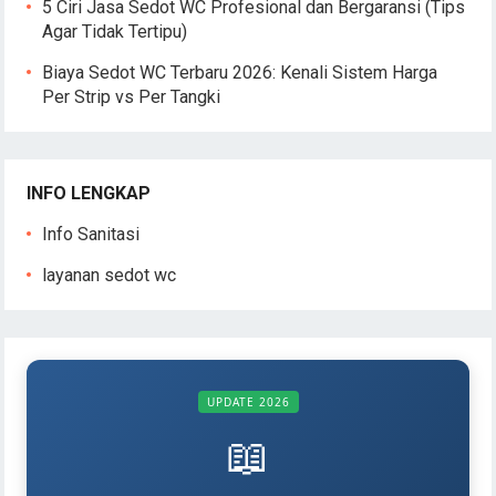
5 Ciri Jasa Sedot WC Profesional dan Bergaransi (Tips
Agar Tidak Tertipu)
Biaya Sedot WC Terbaru 2026: Kenali Sistem Harga
Per Strip vs Per Tangki
INFO LENGKAP
Info Sanitasi
layanan sedot wc
UPDATE 2026
📖