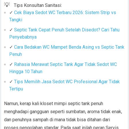
💡
Tips Konsultan Sanitasi:
✓
Cek Biaya Sedot WC Terbaru 2026: Sistem Strip vs
Tangki
✓
Septic Tank Cepat Penuh Setelah Disedot? Cari Tahu
Penyebabnya
✓
Cara Bedakan WC Mampet Benda Asing vs Septic Tank
Penuh
✓
Rahasia Merawat Septic Tank Agar Tidak Sedot WC
Hingga 10 Tahun
✓
Tips Memilih Jasa Sedot WC Profesional Agar Tidak
Tertipu
Namun, kerap kali kloset mimpi septic tank penuh
menghadapi gangguan seperti sumbatan, aroma tidak enak,
dan penuhnya sampah di mana tidak bisa ditahan dari
proses pengolahan standar. Pada saat inilah peran Servis