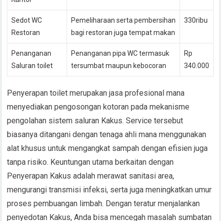
Sedot WC
Pemeliharaan serta pembersihan
330ribu
Restoran
bagi restoran juga tempat makan
Penanganan
Penanganan pipa WC termasuk
Rp
Saluran toilet
tersumbat maupun kebocoran
340.000
Penyerapan toilet merupakan jasa profesional mana
menyediakan pengosongan kotoran pada mekanisme
pengolahan sistem saluran Kakus. Service tersebut
biasanya ditangani dengan tenaga ahli mana menggunakan
alat khusus untuk mengangkat sampah dengan efisien juga
tanpa risiko. Keuntungan utama berkaitan dengan
Penyerapan Kakus adalah merawat sanitasi area,
mengurangi transmisi infeksi, serta juga meningkatkan umur
proses pembuangan limbah. Dengan teratur menjalankan
penyedotan Kakus, Anda bisa mencegah masalah sumbatan