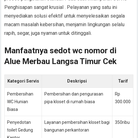
Penghisapan sangat krusial . Pelayanan yang satu ini
menyediakan solusi efektif untuk menyelesaikan segala
macam masalah kebersihan, menjamin lingkungan selalu
rapih, segar, juga nyaman untuk ditinggali.
Manfaatnya sedot wc nomor di
Alue Merbau Langsa Timur Cek
Kategori Servis
Deskripsi
Tarif
Pembersihan
Pembersihan dan pengurasan
Rp
WC Hunian
pipa kloset di rumah biasa
300.000
Biasa
Penyedotan
Layanan pembersihan kloset bagi
350ribu
toilet Gedung
bangunan perkantoran
Kantor