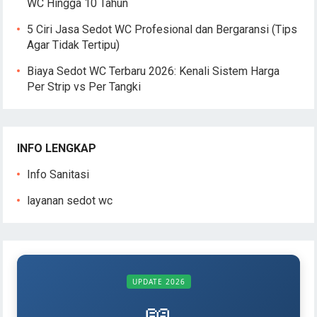
WC Hingga 10 Tahun
5 Ciri Jasa Sedot WC Profesional dan Bergaransi (Tips
Agar Tidak Tertipu)
Biaya Sedot WC Terbaru 2026: Kenali Sistem Harga
Per Strip vs Per Tangki
INFO LENGKAP
Info Sanitasi
layanan sedot wc
UPDATE 2026
📖