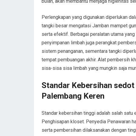
bulan, akan membantu menjaga higienitas se
Perlengkapan yang digunakan diperlukan dal
tangki besar mengatasi Jamban mampet gu
serta efektif. Berbagai peralatan utama yang
penyimpanan limbah juga perangkat pember
sistem penanganan, sementara tangki diper
tempat pembuangan akhir. Alat pembersih k
sisa-sisa sisa limbah yang mungkin saja mun
Standar Kebersihan sedot 
Palembang Keren
Standar kebersihan tinggi adalah salah sat
Penghisapan kloset. Penyedia Penawaran h
serta pembersihan dilaksanakan dengan ting