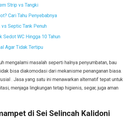
em Strip vs Tangki
dot? Cari Tahu Penyebabnya
vs Septic Tank Penuh
ak Sedot WC Hingga 10 Tahun
l Agar Tidak Tertipu
nuh mengalami masalah seperti halnya penyumbatan, bau
tidak bisa diakomodasi dari mekanisme penanganan biasa.
usial . Jasa yang satu ini menawarkan alternatif tepat untuk
si, menjaga lingkungan tetap higienis, segar, juga aman
ampet di Sei Selincah Kalidoni