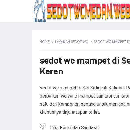
HOME
LAYANAN SEDOT WC
SEDOT WC MAMPET DI
sedot wc mampet di Se
Keren
sedot wc mampet di Sei Selincah Kalidoni 
perbaikan wc yang mampet sanitasi sanitasi 
satu dari komponen penting untuk menjaga h
khususnya tinja ataupun toilet.
💡
Tips Konsultan Sanitasi: