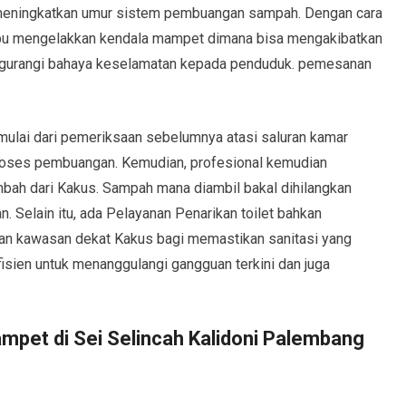
a meningkatkan umur sistem pembuangan sampah. Dengan cara
ampu mengelakkan kendala mampet dimana bisa mengakibatkan
engurangi bahaya keselamatan kepada penduduk. pemesanan
ulai dari pemeriksaan sebelumnya atasi saluran kamar
oses pembuangan. Kemudian, profesional kemudian
bah dari Kakus. Sampah mana diambil bakal dihilangkan
. Selain itu, ada Pelayanan Penarikan toilet bahkan
an kawasan dekat Kakus bagi memastikan sanitasi yang
fisien untuk menanggulangi gangguan terkini dan juga
pet di Sei Selincah Kalidoni Palembang