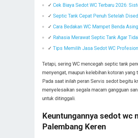
✓
Cek Biaya Sedot WC Terbaru 2026: Sist
✓
Septic Tank Cepat Penuh Setelah Dise
✓
Cara Bedakan WC Mampet Benda Asing 
✓
Rahasia Merawat Septic Tank Agar Tid
✓
Tips Memilih Jasa Sedot WC Profesiona
Tetapi, sering WC mencegah septic tank pe
menyengat, maupun kelebihan kotoran yang 
Pada saat inilah peran Servis sedot begitu kr
menyelesaikan segala macam gangguan sanita
untuk ditinggali.
Keuntungannya sedot wc m
Palembang Keren