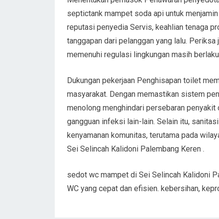
septictank mampet soda api untuk menjamin j
reputasi penyedia Servis, keahlian tenaga pr
tanggapan dari pelanggan yang lalu. Periksa j
memenuhi regulasi lingkungan masih berlaku
Dukungan pekerjaan Penghisapan toilet mem
masyarakat. Dengan memastikan sistem pena
menolong menghindari persebaran penyakit d
gangguan infeksi lain-lain. Selain itu, sanit
kenyamanan komunitas, terutama pada wila
Sei Selincah Kalidoni Palembang Keren .
sedot wc mampet di Sei Selincah Kalidoni
WC yang cepat dan efisien. kebersihan, kep