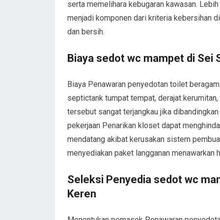
serta memelihara kebugaran kawasan. Lebih l
menjadi komponen dari kriteria kebersihan 
dan bersih.
Biaya sedot wc mampet di Sei 
Biaya Penawaran penyedotan toilet beragam 
septictank tumpat tempat, derajat kerumita
tersebut sangat terjangkau jika dibandingka
pekerjaan Penarikan kloset dapat menghindar
mendatang akibat kerusakan sistem pembuan
menyediakan paket langganan menawarkan har
Seleksi Penyedia sedot wc mam
Keren
Menentukan pemasok Penawaran penyedotan k