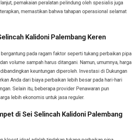
anjut, pemakaian peralatan pelindung oleh spesialis juga
diterapkan, memastikan bahwa tahapan operasional selamat
Selincah Kalidoni Palembang Keren
bergantung pada ragam faktor seperti tukang perbaikan pipa
n, dan volume sampah harus ditangani. Namun, umumnya, harga
n dibandingkan keuntungan diperoleh. Investasi di Dukungan
kan Anda dari biaya perbaikan lebih besar pada hari-hari
gan. Selain itu, beberapa provider Penawaran pun
ga lebih ekonomis untuk jasa reguler.
pet di Sei Selincah Kalidoni Palembang
loset ideal adalah tindakan tukang perbaikan pipa