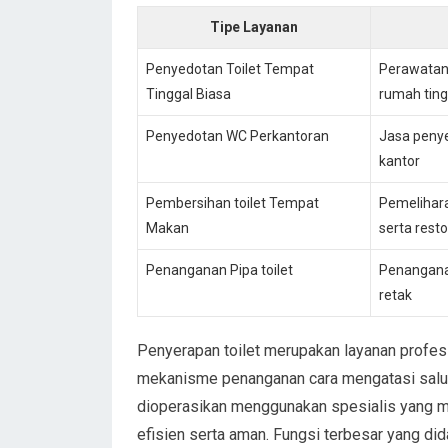
Tipe Layanan
Penyedotan Toilet Tempat
Perawatan 
Tinggal Biasa
rumah ting
Penyedotan WC Perkantoran
Jasa penye
kantor
Pembersihan toilet Tempat
Pemelihar
Makan
serta rest
Penanganan Pipa toilet
Penanganan
retak
Penyerapan toilet merupakan layanan profe
mekanisme penanganan cara mengatasi salu
dioperasikan menggunakan spesialis yang m
efisien serta aman. Fungsi terbesar yang did