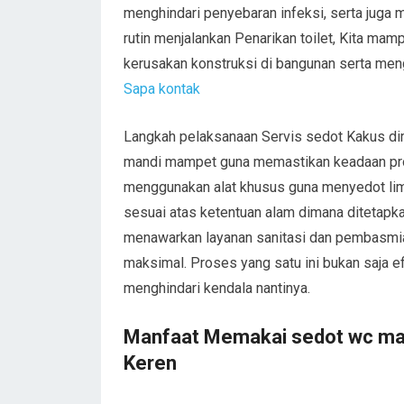
menghindari penyebaran infeksi, serta jug
rutin menjalankan Penarikan toilet, Kita m
kerusakan konstruksi di bangunan serta m
Sapa kontak
Langkah pelaksanaan Servis sedot Kakus dim
mandi mampet guna memastikan keadaan pr
menggunakan alat khusus guna menyedot lim
sesuai atas ketentuan alam dimana ditetapkan
menawarkan layanan sanitasi dan pembasmi
maksimal. Proses yang satu ini bukan saja e
menghindari kendala nantinya.
Manfaat Memakai sedot wc mam
Keren