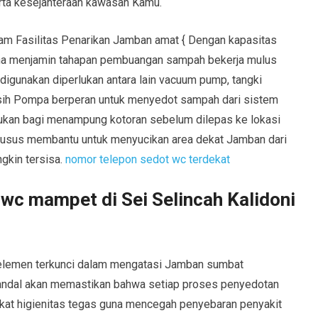
rta kesejahteraan kawasan Kamu.
am Fasilitas Penarikan Jamban amat { Dengan kapasitas
na menjamin tahapan pembuangan sampah bekerja mulus
 digunakan diperlukan antara lain vacuum pump, tangki
sih Pompa berperan untuk menyedot sampah dari sistem
lukan bagi menampung kotoran sebelum dilepas ke lokasi
husus membantu untuk menyucikan area dekat Jamban dari
gkin tersisa.
nomor telepon sedot wc terdekat
wc mampet di Sei Selincah Kalidoni
u elemen terkunci dalam mengatasi Jamban sumbat
andal akan memastikan bahwa setiap proses penyedotan
kat higienitas tegas guna mencegah penyebaran penyakit