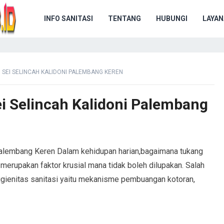
INFO SANITASI
TENTANG
HUBUNGI
LAYAN
 SEI SELINCAH KALIDONI PALEMBANG KEREN
i Selincah Kalidoni Palembang
Palembang Keren Dalam kehidupan harian,bagaimana tukang
merupakan faktor krusial mana tidak boleh dilupakan. Salah
igienitas sanitasi yaitu mekanisme pembuangan kotoran,