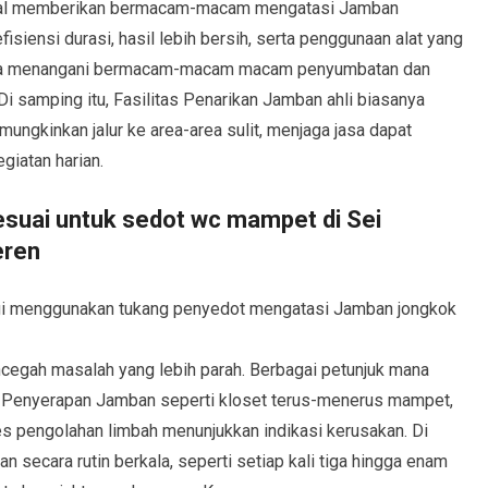
onal memberikan bermacam-macam mengatasi Jamban
isiensi durasi, hasil lebih bersih, serta penggunaan alat yang
bisa menangani bermacam-macam macam penyumbatan dan
 Di samping itu, Fasilitas Penarikan Jamban ahli biasanya
ngkinkan jalur ke area-area sulit, menjaga jasa dapat
giatan harian.
suai untuk sedot wc mampet di Sei
eren
agi menggunakan tukang penyedot mengatasi Jamban jongkok
ncegah masalah yang lebih parah. Berbagai petunjuk mana
Penyerapan Jamban seperti kloset terus-menerus mampet,
es pengolahan limbah menunjukkan indikasi kerusakan. Di
 secara rutin berkala, seperti setiap kali tiga hingga enam