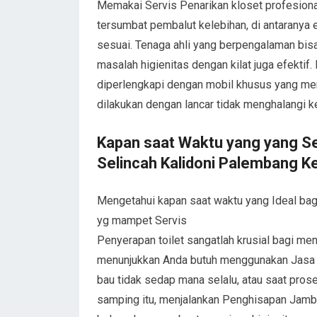
Memakai Servis Penarikan kloset profesi
tersumbat pembalut kelebihan, di antaranya ef
sesuai. Tenaga ahli yang berpengalaman 
masalah higienitas dengan kilat juga efektif.
diperlengkapi dengan mobil khusus yang memu
dilakukan dengan lancar tidak menghalangi ke
Kapan saat Waktu yang yang Se
Selincah Kalidoni Palembang K
Mengetahui kapan saat waktu yang Ideal b
yg mampet Servis
Penyerapan toilet sangatlah krusial bagi me
menunjukkan Anda butuh menggunakan Jasa 
bau tidak sedap mana selalu, atau saat pros
samping itu, menjalankan Penghisapan Jamban