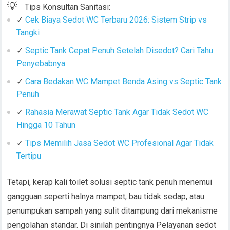
💡
Tips Konsultan Sanitasi:
✓
Cek Biaya Sedot WC Terbaru 2026: Sistem Strip vs
Tangki
✓
Septic Tank Cepat Penuh Setelah Disedot? Cari Tahu
Penyebabnya
✓
Cara Bedakan WC Mampet Benda Asing vs Septic Tank
Penuh
✓
Rahasia Merawat Septic Tank Agar Tidak Sedot WC
Hingga 10 Tahun
✓
Tips Memilih Jasa Sedot WC Profesional Agar Tidak
Tertipu
Tetapi, kerap kali toilet solusi septic tank penuh menemui
gangguan seperti halnya mampet, bau tidak sedap, atau
penumpukan sampah yang sulit ditampung dari mekanisme
pengolahan standar. Di sinilah pentingnya Pelayanan sedot