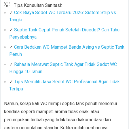
💡
Tips Konsultan Sanitasi:
✓
Cek Biaya Sedot WC Terbaru 2026: Sistem Strip vs
Tangki
✓
Septic Tank Cepat Penuh Setelah Disedot? Cari Tahu
Penyebabnya
✓
Cara Bedakan WC Mampet Benda Asing vs Septic Tank
Penuh
✓
Rahasia Merawat Septic Tank Agar Tidak Sedot WC
Hingga 10 Tahun
✓
Tips Memilih Jasa Sedot WC Profesional Agar Tidak
Tertipu
Namun, kerap kali WC mimpi septic tank penuh menemui
kendala seperti mampet, aroma tidak enak, atau
penumpukan limbah yang tidak bisa diakomodasi dari
sistem pengolahan standar. Ketika inilah pentingnya