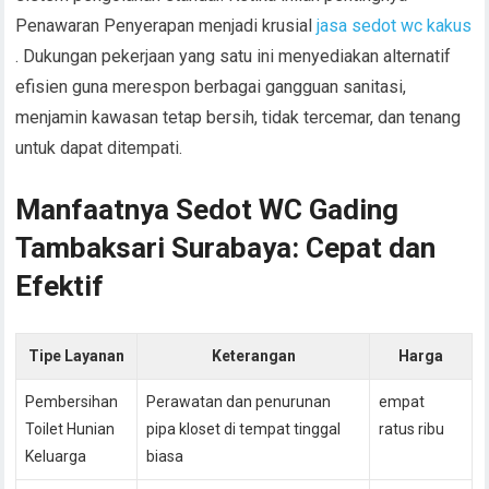
Penawaran Penyerapan menjadi krusial
jasa sedot wc kakus
. Dukungan pekerjaan yang satu ini menyediakan alternatif
efisien guna merespon berbagai gangguan sanitasi,
menjamin kawasan tetap bersih, tidak tercemar, dan tenang
untuk dapat ditempati.
Manfaatnya Sedot WC Gading
Tambaksari Surabaya: Cepat dan
Efektif
Tipe Layanan
Keterangan
Harga
Pembersihan
Perawatan dan penurunan
empat
Toilet Hunian
pipa kloset di tempat tinggal
ratus ribu
Keluarga
biasa