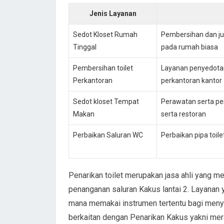
Jenis Layanan
Sedot Kloset Rumah
Pembersihan dan ju
Tinggal
pada rumah biasa
Pembersihan toilet
Layanan penyedotan
Perkantoran
perkantoran kantor
Sedot kloset Tempat
Perawatan serta p
Makan
serta restoran
Perbaikan Saluran WC
Perbaikan pipa toil
Penarikan toilet merupakan jasa ahli yang
penanganan saluran Kakus lantai 2. Layanan
mana memakai instrumen tertentu bagi menye
berkaitan dengan Penarikan Kakus yakni mera