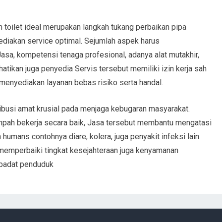
oilet ideal merupakan langkah tukang perbaikan pipa
diakan service optimal. Sejumlah aspek harus
sa, kompetensi tenaga profesional, adanya alat mutakhir,
hatikan juga penyedia Servis tersebut memiliki izin kerja sah
 menyediakan layanan bebas risiko serta handal.
ibusi amat krusial pada menjaga kebugaran masyarakat.
ah bekerja secara baik, Jasa tersebut membantu mengatasi
umans contohnya diare, kolera, juga penyakit infeksi lain.
n memperbaiki tingkat kesejahteraan juga kenyamanan
 padat penduduk