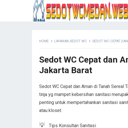
HOME
LAYANAN SEDOT WC
SEDOT WC CEPAT DAN
Sedot WC Cepat dan A
Jakarta Barat
Sedot WC Cepat dan Aman di Tanah Sereal Tam
tinja yg mampet kebersihan sanitasi merupak
penting untuk mempertahankan sanitasi sani
atau kloset.
💡
Tips Konsultan Sanitasi: