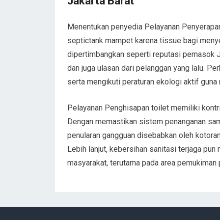
Jakarta Barat
Menentukan penyedia Pelayanan Penyerapan t
septictank mampet karena tissue bagi menye
dipertimbangkan seperti reputasi pemasok Ja
dan juga ulasan dari pelanggan yang lalu. Per
serta mengikuti peraturan ekologi aktif guna
Pelayanan Penghisapan toilet memiliki kontr
Dengan memastikan sistem penanganan samp
penularan gangguan disebabkan oleh kotoran h
Lebih lanjut, kebersihan sanitasi terjaga pu
masyarakat, terutama pada area pemukiman