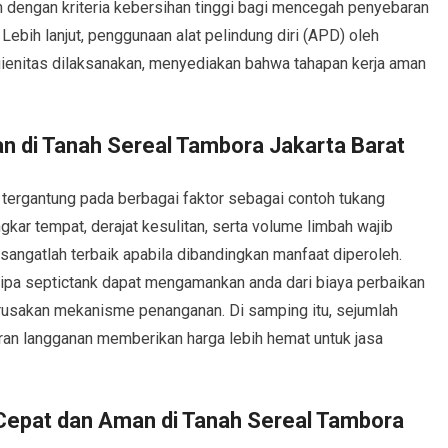
dengan kriteria kebersihan tinggi bagi mencegah penyebaran
ebih lanjut, penggunaan alat pelindung diri (APD) oleh
higienitas dilaksanakan, menyediakan bahwa tahapan kerja aman
 di Tanah Sereal Tambora Jakarta Barat
tergantung pada berbagai faktor sebagai contoh tukang
kar tempat, derajat kesulitan, serta volume limbah wajib
i sangatlah terbaik apabila dibandingkan manfaat diperoleh.
pipa septictank dapat mengamankan anda dari biaya perbaikan
kerusakan mekanisme penanganan. Di samping itu, sejumlah
an langganan memberikan harga lebih hemat untuk jasa
Cepat dan Aman di Tanah Sereal Tambora