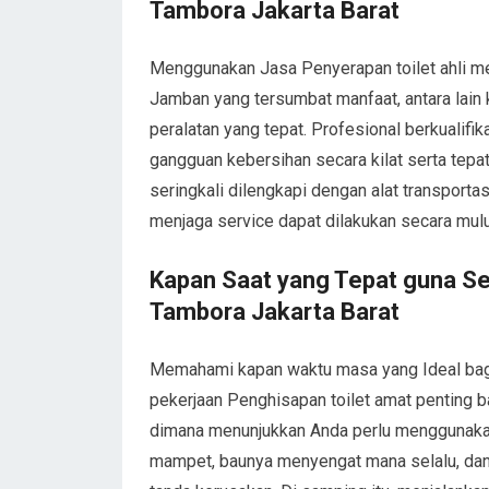
Tambora Jakarta Barat
Menggunakan Jasa Penyerapan toilet ahli m
Jamban yang tersumbat manfaat, antara lain 
peralatan yang tepat. Profesional berkuali
gangguan kebersihan secara kilat serta tepat
seringkali dilengkapi dengan alat transporta
menjaga service dapat dilakukan secara mul
Kapan Saat yang Tepat guna S
Tambora Jakarta Barat
Memahami kapan waktu masa yang Ideal ba
pekerjaan Penghisapan toilet amat penting b
dimana menunjukkan Anda perlu menggunakan F
mampet, baunya menyengat mana selalu, d