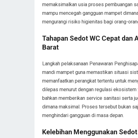
memaksimalkan usia proses pembuangan sam
mampu mencegah gangguan mampet dimana bi
mengurangi risiko higienitas bagi orang-or
Tahapan Sedot WC Cepat dan A
Barat
Langkah pelaksanaan Penawaran Penghisapan
mandi mampet guna memastikan situasi siste
memanfaatkan perangkat tertentu untuk meng
dilepas menurut dengan regulasi ekosistem y
bahkan memberikan service sanitasi serta ju
dimana maksimal. Proses tersebut bukan saj
menghindari gangguan di masa depan.
Kelebihan Menggunakan Sedot 