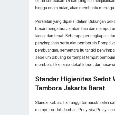
tanda kerusakan. Di samping itu, menjalankan 
hingga enam bulan, akan membantu menjaga h
Peralatan yang dipakai dalam Dukungan peke
besar mengatasi Jamban bau dan mampet u
lancar dan tepat. Beberapa perlengkapan uta
penyimpanan serta alat pembersih Pompa va
pembuangan, sementara itu tangki penyimpa
sebelum dibuang ke tempat tempat pembuan
membersihkan area dekat kloset dari sisa-sis
Standar Higienitas Sedot
Tambora Jakarta Barat
Standar kebersihan tinggi termasuk salah s
mampet sedot Jamban. Penyedia Pelayanan 