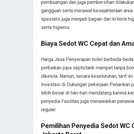
pembuangan dan juga pembersihan dilakukan 
gangguan serta merawat kesejahteraan area. L
spesialis juga menjadi bagian dari kriteria 
serta higienis.
Biaya Sedot WC Cepat dan Aman
Harga Jasa Penyerapan toilet berbeda-beda 
perbaikan pipa septictank mampet tanpa bong
dikelola. Namun, secara keseluruhan, tarif in
Investasi di Dukungan pekerjaan Penarikan 
lebih besar di hari-hari mendatang karena 
penyedia Fasilitas juga menawarkan penawar
reguler.
Pemilihan Penyedia Sedot WC 