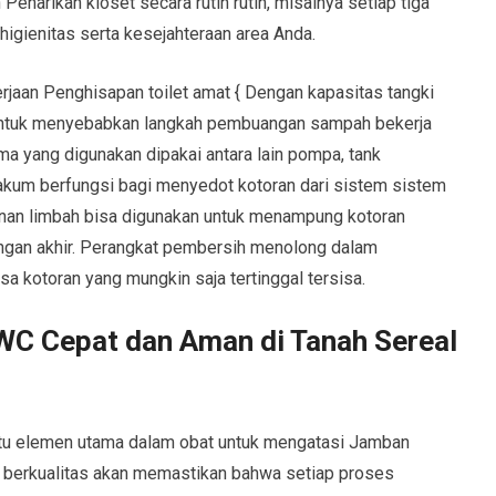
Penarikan kloset secara rutin rutin, misalnya setiap tiga
igienitas serta kesejahteraan area Anda.
rjaan Penghisapan toilet amat { Dengan kapasitas tangki
ntuk menyebabkan langkah pembuangan sampah bekerja
ma yang digunakan dipakai antara lain pompa, tank
kum berfungsi bagi menyedot kotoran dari sistem sistem
nan limbah bisa digunakan untuk menampung kotoran
gan akhir. Perangkat pembersih menolong dalam
a kotoran yang mungkin saja tertinggal tersisa.
 WC Cepat dan Aman di Tanah Sereal
atu elemen utama dalam obat untuk mengatasi Jamban
berkualitas akan memastikan bahwa setiap proses