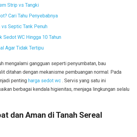
em Strip vs Tangki
dot? Cari Tahu Penyebabnya
vs Septic Tank Penuh
ak Sedot WC Hingga 10 Tahun
l Agar Tidak Tertipu
penuh mengalami gangguan seperti penyumbatan, bau
ulit ditahan dengan mekanisme pembuangan normal. Pada
njadi penting
harga sedot wc
. Servis yang satu ini
aikan berbagai kendala higienitas, menjaga lingkungan selalu
t dan Aman di Tanah Sereal