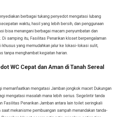
enyediakan berbagai tukang penyedot mengatasi lubang
kecepatan waktu, hasil yang lebih bersih, dan penggunaan
fikasi bisa menangani berbagai macam penyumbatan dan
. Di samping itu, Fasilitas Penarikan kloset berpengalaman
si khusus yang memudahkan jalur ke lokasi-lokasi sulit,
us tanpa menghambat kegiatan harian.
edot WC Cepat dan Aman di Tanah Sereal
gi memanfaatkan mengatasi Jamban jongkok macet Dukungan
agi mengatasi masalah mana lebih serius. Segelintir tanda
asilitas Penarikan Jamban antara lain toilet seringkali
an saat mekanisme pembuangan sampah menandakan tanda-