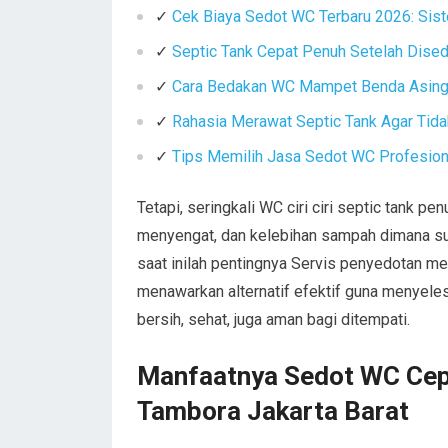
✓
Cek Biaya Sedot WC Terbaru 2026: Sist
✓
Septic Tank Cepat Penuh Setelah Dise
✓
Cara Bedakan WC Mampet Benda Asing 
✓
Rahasia Merawat Septic Tank Agar Tid
✓
Tips Memilih Jasa Sedot WC Profesiona
Tetapi, seringkali WC ciri ciri septic tank 
menyengat, dan kelebihan sampah dimana s
saat inilah pentingnya Servis penyedotan me
menawarkan alternatif efektif guna menyeles
bersih, sehat, juga aman bagi ditempati.
Manfaatnya Sedot WC Cepa
Tambora Jakarta Barat