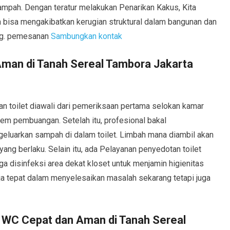
pah. Dengan teratur melakukan Penarikan Kakus, Kita
sa mengakibatkan kerugian struktural dalam bangunan dan
ang. pemesanan
Sambungkan kontak
man di Tanah Sereal Tambora Jakarta
 toilet diawali dari pemeriksaan pertama selokan kamar
m pembuangan. Setelah itu, profesional bakal
eluarkan sampah di dalam toilet. Limbah mana diambil akan
ang berlaku. Selain itu, ada Pelayanan penyedotan toilet
ga disinfeksi area dekat kloset untuk menjamin higienitas
a tepat dalam menyelesaikan masalah sekarang tetapi juga
WC Cepat dan Aman di Tanah Sereal