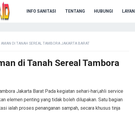
INFO SANITASI
TENTANG
HUBUNGI
LAYAN
 AMAN DI TANAH SEREAL TAMBORA JAKARTA BARAT
man di Tanah Sereal Tambora
bora Jakarta Barat Pada kegiatan sehari-hari,ahli service
an elemen penting yang tidak boleh dilupakan. Satu bagian
tasi ialah proses penanganan sampah, secara khusus tinja