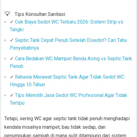
💡
Tips Konsultan Sanitasi:
✓
Cek Biaya Sedot WC Terbaru 2026: Sistem Strip vs
Tangki
✓
Septic Tank Cepat Penuh Setelah Disedot? Cari Tahu
Penyebabnya
✓
Cara Bedakan WC Mampet Benda Asing vs Septic Tank
Penuh
✓
Rahasia Merawat Septic Tank Agar Tidak Sedot WC
Hingga 10 Tahun
✓
Tips Memilih Jasa Sedot WC Profesional Agar Tidak
Tertipu
Tetapi, sering WC agar septic tank tidak penuh menghadapi
kendala misalnya mampet, bau tidak sedap, dan
penumpukan sampah di mana sulit ditampung dari sistem