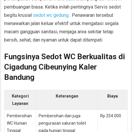
pembuangan biasa. Ketika inilah pentingnya Servis sedot
begitu krusial
sedot wc gedung
. Penawaran tersebut
menawarkan jalan keluar efektif untuk mengatasi segala
macam gangguan sanitasi, menjaga area sekitar tetap
bersih, sehat, dan nyaman untuk dapat ditempati.
Fungsinya Sedot WC Berkualitas di
Cigadung Cibeunying Kaler
Bandung
Kategori
Keterangan
Biaya
Layanan
Pembersihan
Pembersihan dan juga
Rp 254.000
WC Hunian
pengurasan saluran toilet
Tinggal
pada hunian tinggal