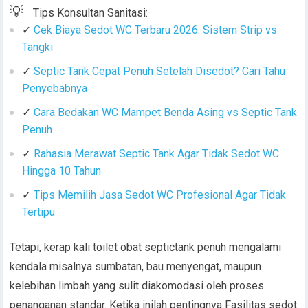
💡
Tips Konsultan Sanitasi:
✓
Cek Biaya Sedot WC Terbaru 2026: Sistem Strip vs
Tangki
✓
Septic Tank Cepat Penuh Setelah Disedot? Cari Tahu
Penyebabnya
✓
Cara Bedakan WC Mampet Benda Asing vs Septic Tank
Penuh
✓
Rahasia Merawat Septic Tank Agar Tidak Sedot WC
Hingga 10 Tahun
✓
Tips Memilih Jasa Sedot WC Profesional Agar Tidak
Tertipu
Tetapi, kerap kali toilet obat septictank penuh mengalami
kendala misalnya sumbatan, bau menyengat, maupun
kelebihan limbah yang sulit diakomodasi oleh proses
penanganan standar. Ketika inilah pentingnya Fasilitas sedot