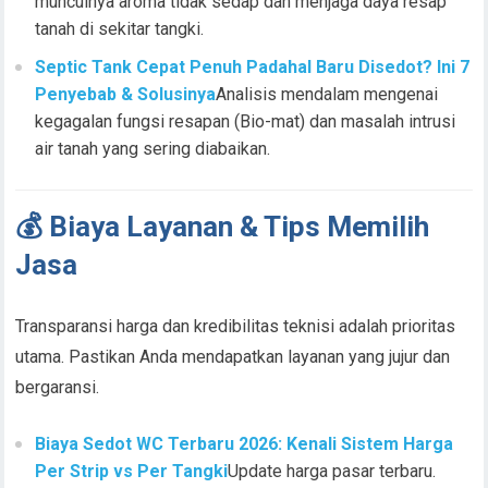
munculnya aroma tidak sedap dan menjaga daya resap
tanah di sekitar tangki.
Septic Tank Cepat Penuh Padahal Baru Disedot? Ini 7
Penyebab & Solusinya
Analisis mendalam mengenai
kegagalan fungsi resapan (Bio-mat) dan masalah intrusi
air tanah yang sering diabaikan.
💰 Biaya Layanan & Tips Memilih
Jasa
Transparansi harga dan kredibilitas teknisi adalah prioritas
utama. Pastikan Anda mendapatkan layanan yang jujur dan
bergaransi.
Biaya Sedot WC Terbaru 2026: Kenali Sistem Harga
Per Strip vs Per Tangki
Update harga pasar terbaru.