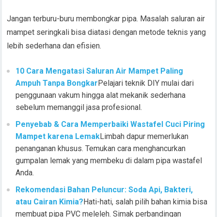
Jangan terburu-buru membongkar pipa. Masalah saluran air
mampet seringkali bisa diatasi dengan metode teknis yang
lebih sederhana dan efisien.
10 Cara Mengatasi Saluran Air Mampet Paling
Ampuh Tanpa Bongkar
Pelajari teknik DIY mulai dari
penggunaan vakum hingga alat mekanik sederhana
sebelum memanggil jasa profesional.
Penyebab & Cara Memperbaiki Wastafel Cuci Piring
Mampet karena Lemak
Limbah dapur memerlukan
penanganan khusus. Temukan cara menghancurkan
gumpalan lemak yang membeku di dalam pipa wastafel
Anda.
Rekomendasi Bahan Peluncur: Soda Api, Bakteri,
atau Cairan Kimia?
Hati-hati, salah pilih bahan kimia bisa
membuat pipa PVC meleleh. Simak perbandingan