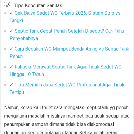
💡
Tips Konsultan Sanitasi:
✓
Cek Biaya Sedot WC Terbaru 2026: Sistem Strip vs
Tangki
✓
Septic Tank Cepat Penuh Setelah Disedot? Cari Tahu
Penyebabnya
✓
Cara Bedakan WC Mampet Benda Asing vs Septic Tank
Penuh
✓
Rahasia Merawat Septic Tank Agar Tidak Sedot WC
Hingga 10 Tahun
✓
Tips Memilih Jasa Sedot WC Profesional Agar Tidak
Tertipu
Namun, kerap kali toilet cara mengatasi septictank yg penuh
mengalami masalah misalnya mampet, bau tidak sedap, atau
penumpukan sampah dimana tidak bisa diakomodasi
dengan proses pengolahan standar. Ketika inilah peran