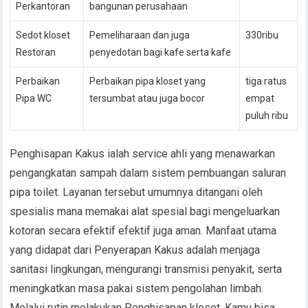
Perkantoran
bangunan perusahaan
Sedot kloset
Pemeliharaan dan juga
330ribu
Restoran
penyedotan bagi kafe serta kafe
Perbaikan
Perbaikan pipa kloset yang
tiga ratus
Pipa WC
tersumbat atau juga bocor
empat
puluh ribu
Penghisapan Kakus ialah service ahli yang menawarkan
pengangkatan sampah dalam sistem pembuangan saluran
pipa toilet. Layanan tersebut umumnya ditangani oleh
spesialis mana memakai alat spesial bagi mengeluarkan
kotoran secara efektif efektif juga aman. Manfaat utama
yang didapat dari Penyerapan Kakus adalah menjaga
sanitasi lingkungan, mengurangi transmisi penyakit, serta
meningkatkan masa pakai sistem pengolahan limbah.
Melalui rutin melakukan Penghisapan kloset, Kamu bisa