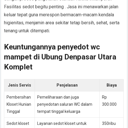
Fasilitas sedot begitu penting . Jasa ini menawarkan jalan
keluar tepat guna merespon bermacam-macam kendala
higienitas, menjamin area sekitar tetap bersih, sehat, serta
tenang untuk ditempati.
Keuntungannya penyedot wc
mampet di Ubung Denpasar Utara
Komplet
Jenis Servis
Penjelasan
Biaya
Pembersihan
Pemeliharaan dan juga
Rp
Kloset Hunian
penyedotan saluran WC dalam
300.000
Tinggal
tempat tinggal keluarga
Sedot kloset
Layanan sedot kloset untuk
350ribu