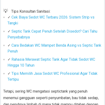
💡
Tips Konsultan Sanitasi:
✓
Cek Biaya Sedot WC Terbaru 2026: Sistem Strip vs
Tangki
✓
Septic Tank Cepat Penuh Setelah Disedot? Cari Tahu
Penyebabnya
✓
Cara Bedakan WC Mampet Benda Asing vs Septic Tank
Penuh
✓
Rahasia Merawat Septic Tank Agar Tidak Sedot WC
Hingga 10 Tahun
✓
Tips Memilih Jasa Sedot WC Profesional Agar Tidak
Tertipu
Tetapi, sering WC mengatasi septictank yang penuh
menemui gangguan seperti penyumbatan, bau tidak sedap,
dan penuhnya limbah di mana tidak mampu ditahan dengan