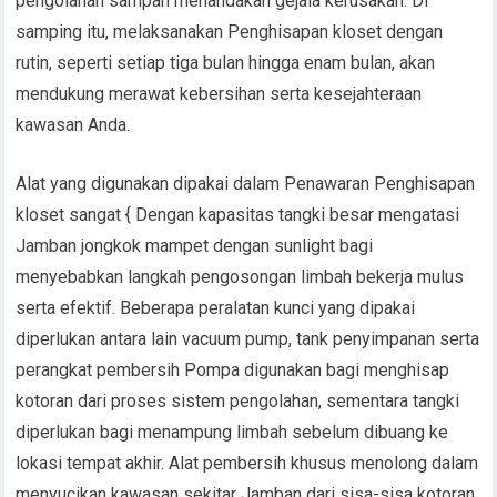
pengolahan sampah menandakan gejala kerusakan. Di
samping itu, melaksanakan Penghisapan kloset dengan
rutin, seperti setiap tiga bulan hingga enam bulan, akan
mendukung merawat kebersihan serta kesejahteraan
kawasan Anda.
Alat yang digunakan dipakai dalam Penawaran Penghisapan
kloset sangat { Dengan kapasitas tangki besar mengatasi
Jamban jongkok mampet dengan sunlight bagi
menyebabkan langkah pengosongan limbah bekerja mulus
serta efektif. Beberapa peralatan kunci yang dipakai
diperlukan antara lain vacuum pump, tank penyimpanan serta
perangkat pembersih Pompa digunakan bagi menghisap
kotoran dari proses sistem pengolahan, sementara tangki
diperlukan bagi menampung limbah sebelum dibuang ke
lokasi tempat akhir. Alat pembersih khusus menolong dalam
menyucikan kawasan sekitar Jamban dari sisa-sisa kotoran