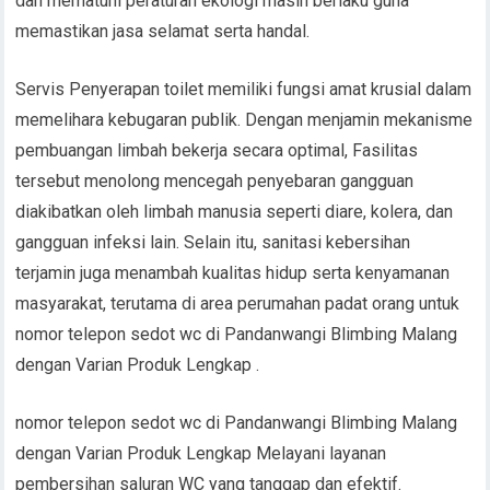
dan mematuhi peraturan ekologi masih berlaku guna
memastikan jasa selamat serta handal.
Servis Penyerapan toilet memiliki fungsi amat krusial dalam
memelihara kebugaran publik. Dengan menjamin mekanisme
pembuangan limbah bekerja secara optimal, Fasilitas
tersebut menolong mencegah penyebaran gangguan
diakibatkan oleh limbah manusia seperti diare, kolera, dan
gangguan infeksi lain. Selain itu, sanitasi kebersihan
terjamin juga menambah kualitas hidup serta kenyamanan
masyarakat, terutama di area perumahan padat orang untuk
nomor telepon sedot wc di Pandanwangi Blimbing Malang
dengan Varian Produk Lengkap .
nomor telepon sedot wc di Pandanwangi Blimbing Malang
dengan Varian Produk Lengkap Melayani layanan
pembersihan saluran WC yang tanggap dan efektif.