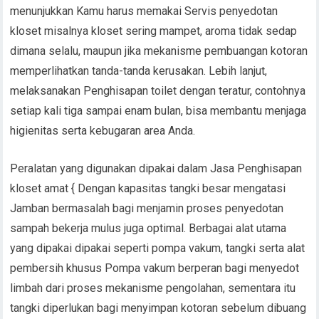
menunjukkan Kamu harus memakai Servis penyedotan
kloset misalnya kloset sering mampet, aroma tidak sedap
dimana selalu, maupun jika mekanisme pembuangan kotoran
memperlihatkan tanda-tanda kerusakan. Lebih lanjut,
melaksanakan Penghisapan toilet dengan teratur, contohnya
setiap kali tiga sampai enam bulan, bisa membantu menjaga
higienitas serta kebugaran area Anda.
Peralatan yang digunakan dipakai dalam Jasa Penghisapan
kloset amat { Dengan kapasitas tangki besar mengatasi
Jamban bermasalah bagi menjamin proses penyedotan
sampah bekerja mulus juga optimal. Berbagai alat utama
yang dipakai dipakai seperti pompa vakum, tangki serta alat
pembersih khusus Pompa vakum berperan bagi menyedot
limbah dari proses mekanisme pengolahan, sementara itu
tangki diperlukan bagi menyimpan kotoran sebelum dibuang