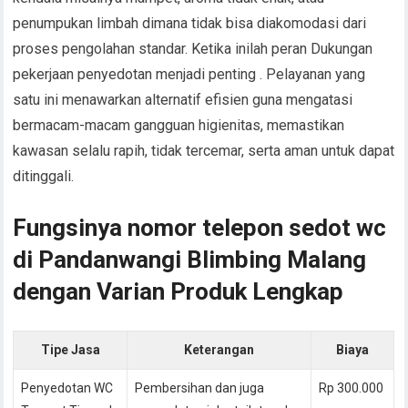
penumpukan limbah dimana tidak bisa diakomodasi dari
proses pengolahan standar. Ketika inilah peran Dukungan
pekerjaan penyedotan menjadi penting . Pelayanan yang
satu ini menawarkan alternatif efisien guna mengatasi
bermacam-macam gangguan higienitas, memastikan
kawasan selalu rapih, tidak tercemar, serta aman untuk dapat
ditinggali.
Fungsinya nomor telepon sedot wc
di Pandanwangi Blimbing Malang
dengan Varian Produk Lengkap
Tipe Jasa
Keterangan
Biaya
Penyedotan WC
Pembersihan dan juga
Rp 300.000