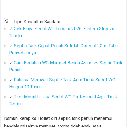
💡
Tips Konsultan Sanitasi:
✓
Cek Biaya Sedot WC Terbaru 2026: Sistem Strip vs
Tangki
✓
Septic Tank Cepat Penuh Setelah Disedot? Cari Tahu
Penyebabnya
✓
Cara Bedakan WC Mampet Benda Asing vs Septic Tank
Penuh
✓
Rahasia Merawat Septic Tank Agar Tidak Sedot WC
Hingga 10 Tahun
✓
Tips Memilih Jasa Sedot WC Profesional Agar Tidak
Tertipu
Namun, kerap kali toilet ciri septic tank penuh menemui
kendala misalnya mampet, aroma tidak enak, atau