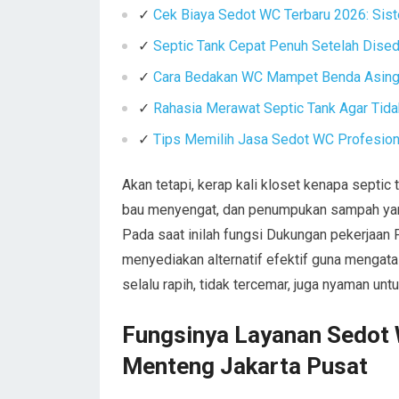
✓
Cek Biaya Sedot WC Terbaru 2026: Sist
✓
Septic Tank Cepat Penuh Setelah Dise
✓
Cara Bedakan WC Mampet Benda Asing 
✓
Rahasia Merawat Septic Tank Agar Tid
✓
Tips Memilih Jasa Sedot WC Profesiona
Akan tetapi, kerap kali kloset kenapa septi
bau menyengat, dan penumpukan sampah yang
Pada saat inilah fungsi Dukungan pekerjaan
menyediakan alternatif efektif guna mengata
selalu rapih, tidak tercemar, juga nyaman untu
Fungsinya Layanan Sedot 
Menteng Jakarta Pusat