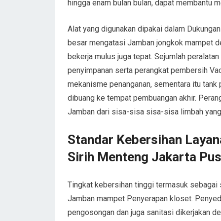
hingga enam bulan bulan, dapat membantu m
Alat yang digunakan dipakai dalam Dukungan 
besar mengatasi Jamban jongkok mampet de
bekerja mulus juga tepat. Sejumlah peralata
penyimpanan serta perangkat pembersih Va
mekanisme penanganan, sementara itu tank
dibuang ke tempat pembuangan akhir. Pera
Jamban dari sisa-sisa sisa-sisa limbah yang 
Standar Kebersihan Layan
Sirih Menteng Jakarta Pu
Tingkat kebersihan tinggi termasuk sebagai s
Jamban mampet Penyerapan kloset. Penyedia
pengosongan dan juga sanitasi dikerjakan d