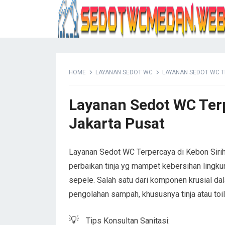
HOME
LAYANAN SEDOT WC
LAYANAN SEDOT WC T
Layanan Sedot WC Terp
Jakarta Pusat
Layanan Sedot WC Terpercaya di Kebon Sirih 
perbaikan tinja yg mampet kebersihan lingku
sepele. Salah satu dari komponen krusial d
pengolahan sampah, khususnya tinja atau toil
💡
Tips Konsultan Sanitasi: