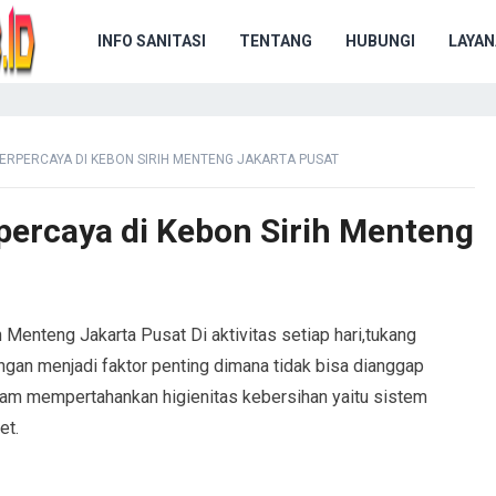
INFO SANITASI
TENTANG
HUBUNGI
LAYAN
ERPERCAYA DI KEBON SIRIH MENTENG JAKARTA PUSAT
ercaya di Kebon Sirih Menteng
Menteng Jakarta Pusat Di aktivitas setiap hari,tukang
ngan menjadi faktor penting dimana tidak bisa dianggap
alam mempertahankan higienitas kebersihan yaitu sistem
et.