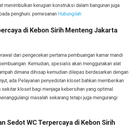
 menimbulkan kerugian konstruksi dalam bangunan juga
pada penghuni. pemesanan
Hubungilah
ercaya di Kebon Sirih Menteng Jakarta
berawal dari pengecekan pertama pembuangan kamar mandi
embuangan. Kemudian, spesialis akan menggunakan alat
Sampah dimana dihisap kemudian dilepas berdasarkan dengan
lanjut, ada Pelayanan penyedotan kloset bahkan memberikan
ah sekitar kloset bagi menjaga kebersihan yang optimal.
 menanggulangi masalah sekarang tetapi juga mengurangi
 Sedot WC Terpercaya di Kebon Sirih