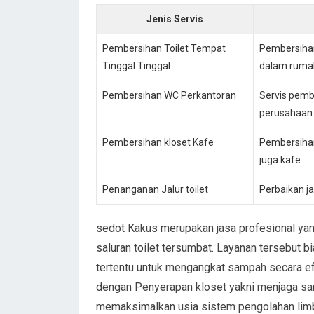
Jenis Servis
Pembersihan Toilet Tempat
Pembersihan
Tinggal Tinggal
dalam rumah
Pembersihan WC Perkantoran
Servis pemb
perusahaan
Pembersihan kloset Kafe
Pembersihan
juga kafe
Penanganan Jalur toilet
Perbaikan j
sedot Kakus merupakan jasa profesional ya
saluran toilet tersumbat. Layanan tersebut 
tertentu untuk mengangkat sampah secara efe
dengan Penyerapan kloset yakni menjaga sani
memaksimalkan usia sistem pengolahan limb