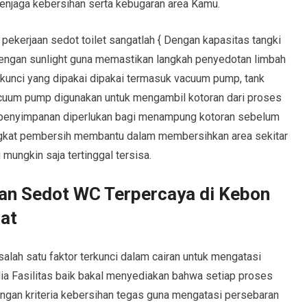
enjaga kebersihan serta kebugaran area Kamu.
pekerjaan sedot toilet sangatlah { Dengan kapasitas tangki
ngan sunlight guna memastikan langkah penyedotan limbah
n kunci yang dipakai dipakai termasuk vacuum pump, tank
cuum pump digunakan untuk mengambil kotoran dari proses
 penyimpanan diperlukan bagi menampung kotoran sebelum
ngkat pembersih membantu dalam membersihkan area sekitar
mungkin saja tertinggal tersisa.
an Sedot WC Terpercaya di Kebon
sat
alah satu faktor terkunci dalam cairan untuk mengatasi
 Fasilitas baik bakal menyediakan bahwa setiap proses
engan kriteria kebersihan tegas guna mengatasi persebaran