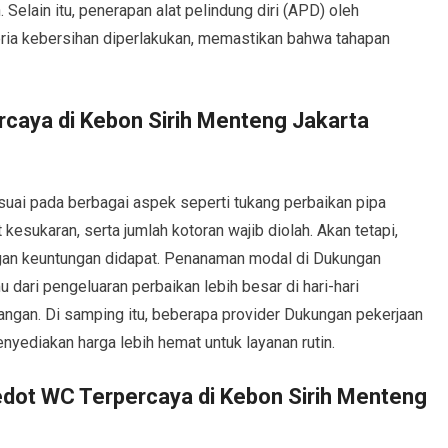
elain itu, penerapan alat pelindung diri (APD) oleh
eria kebersihan diperlakukan, memastikan bahwa tahapan
caya di Kebon Sirih Menteng Jakarta
suai pada berbagai aspek seperti tukang perbaikan pipa
kesukaran, serta jumlah kotoran wajib diolah. Akan tetapi,
ngan keuntungan didapat. Penanaman modal di Dukungan
dari pengeluaran perbaikan lebih besar di hari-hari
gan. Di samping itu, beberapa provider Dukungan pekerjaan
yediakan harga lebih hemat untuk layanan rutin.
dot WC Terpercaya di Kebon Sirih Menteng