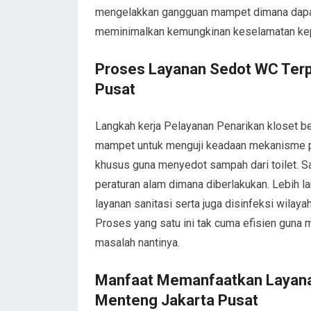
mengelakkan gangguan mampet dimana dapat
meminimalkan kemungkinan keselamatan ke
Proses Layanan Sedot WC Terp
Pusat
Langkah kerja Pelayanan Penarikan kloset 
mampet untuk menguji keadaan mekanisme p
khusus guna menyedot sampah dari toilet. 
peraturan alam dimana diberlakukan. Lebih 
layanan sanitasi serta juga disinfeksi wilay
Proses yang satu ini tak cuma efisien guna
masalah nantinya.
Manfaat Memanfaatkan Layanan
Menteng Jakarta Pusat