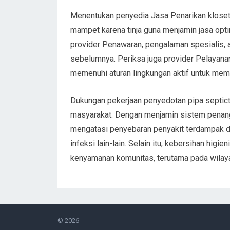
Menentukan penyedia Jasa Penarikan kloset 
mampet karena tinja guna menjamin jasa opti
provider Penawaran, pengalaman spesialis, 
sebelumnya. Periksa juga provider Pelayanan
memenuhi aturan lingkungan aktif untuk mema
Dukungan pekerjaan penyedotan pipa septic
masyarakat. Dengan menjamin sistem penang
mengatasi penyebaran penyakit terdampak da
infeksi lain-lain. Selain itu, kebersihan higi
kenyamanan komunitas, terutama pada wilay
© 2026