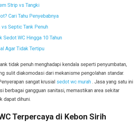
em Strip vs Tangki
dot? Cari Tahu Penyebabnya
vs Septic Tank Penuh
ak Sedot WC Hingga 10 Tahun
l Agar Tidak Tertipu
c tank tidak penuh menghadapi kendala seperti penyumbatan,
 sulit diakomodasi dari mekanisme pengolahan standar.
 Penyerapan sangat krusial
sedot wc murah
. Jasa yang satu ini
si berbagai gangguan sanitasi, memastikan area sekitar
k dapat dihuni.
WC Terpercaya di Kebon Sirih