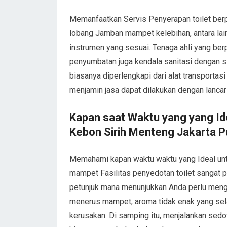
Memanfaatkan Servis Penyerapan toilet be
lobang Jamban mampet kelebihan, antara lai
instrumen yang sesuai. Tenaga ahli yang 
penyumbatan juga kendala sanitasi dengan sin
biasanya diperlengkapi dari alat transportas
menjamin jasa dapat dilakukan dengan lancar
Kapan saat Waktu yang yang Id
Kebon Sirih Menteng Jakarta P
Memahami kapan waktu waktu yang Ideal un
mampet Fasilitas penyedotan toilet sangat 
petunjuk mana menunjukkan Anda perlu mengg
menerus mampet, aroma tidak enak yang sela
kerusakan. Di samping itu, menjalankan sedot 