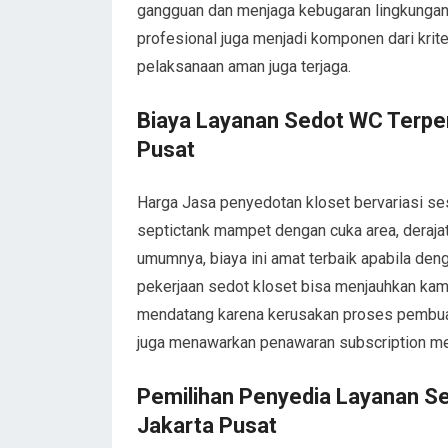
gangguan dan menjaga kebugaran lingkungan. S
profesional juga menjadi komponen dari krit
pelaksanaan aman juga terjaga.
Biaya Layanan Sedot WC Terper
Pusat
Harga Jasa penyedotan kloset bervariasi se
septictank mampet dengan cuka area, derajat 
umumnya, biaya ini amat terbaik apabila de
pekerjaan sedot kloset bisa menjauhkan kamu 
mendatang karena kerusakan proses pembuan
juga menawarkan penawaran subscription men
Pemilihan Penyedia Layanan Se
Jakarta Pusat