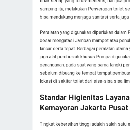
tidak sedap yang terus-menerus, dan jika p
samping itu, melakukan Penyerapan toilet sec
bisa mendukung menjaga sanitasi serta juga
Peralatan yang digunakan diperlukan dalam P
besar mengatasi Jamban mampet atau penu
lancar serta tepat. Berbagai peralatan utam
juga alat pembersih khusus Pompa digunaka
penanganan, pada saat yang sama tangki p
sebelum dibuang ke tempat tempat pembuan
lokasi di sekitar toilet dari sisa-sisa sisa 
Standar Higienitas Layan
Kemayoran Jakarta Pusat
Tingkat kebersihan tinggi adalah salah sa