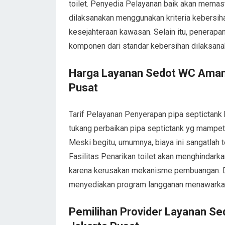
toilet. Penyedia Pelayanan baik akan mema
dilaksanakan menggunakan kriteria kebersih
kesejahteraan kawasan. Selain itu, penerapan
komponen dari standar kebersihan dilaksanak
Harga Layanan Sedot WC Aman
Pusat
Tarif Pelayanan Penyerapan pipa septictank
tukang perbaikan pipa septictank yg mampet l
Meski begitu, umumnya, biaya ini sangatlah t
Fasilitas Penarikan toilet akan menghindarka
karena kerusakan mekanisme pembuangan. Di
menyediakan program langganan menawarkan ta
Pemilihan Provider Layanan S