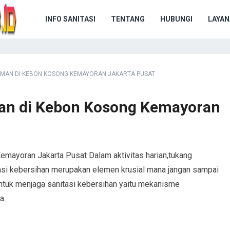
INFO SANITASI
TENTANG
HUBUNGI
LAYAN
AMAN DI KEBON KOSONG KEMAYORAN JAKARTA PUSAT
an di Kebon Kosong Kemayoran
ayoran Jakarta Pusat Dalam aktivitas harian,tukang
asi kebersihan merupakan elemen krusial mana jangan sampai
untuk menjaga sanitasi kebersihan yaitu mekanisme
a.