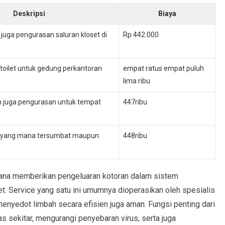
Deskripsi
Biaya
juga pengurasan saluran kloset di
Rp 442.000
toilet untuk gedung perkantoran
empat ratus empat puluh
lima ribu
 juga pengurasan untuk tempat
447ribu
C yang mana tersumbat maupun
448ribu
mana memberikan pengeluaran kotoran dalam sistem
 Service yang satu ini umumnya dioperasikan oleh spesialis
nyedot limbah secara efisien juga aman. Fungsi penting dari
s sekitar, mengurangi penyebaran virus, serta juga