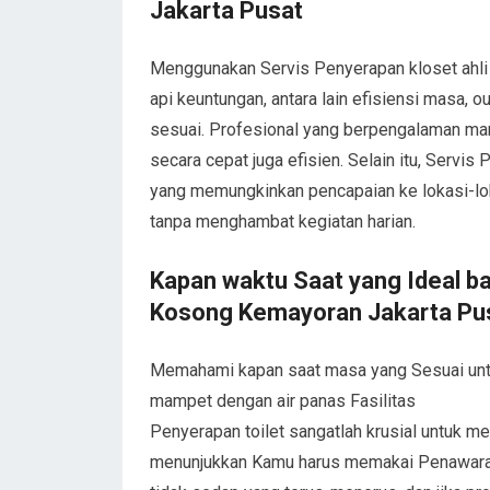
Jakarta Pusat
Menggunakan Servis Penyerapan kloset ah
api keuntungan, antara lain efisiensi masa, 
sesuai. Profesional yang berpengalaman ma
secara cepat juga efisien. Selain itu, Servis 
yang memungkinkan pencapaian ke lokasi-loka
tanpa menghambat kegiatan harian.
Kapan waktu Saat yang Ideal 
Kosong Kemayoran Jakarta Pu
Memahami kapan saat masa yang Sesuai un
mampet dengan air panas Fasilitas
Penyerapan toilet sangatlah krusial untuk m
menunjukkan Kamu harus memakai Penawaran