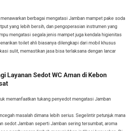
li menawarkan berbagai mengatasi Jamban mampet pake soda
output yang lebih bersih, dan pengoperasian instrumen yang
mpu mengatasi segala jenis mampet juga kendala higienitas
Penarikan toilet ahli biasanya dilengkapi dari mobil khusus
si sulit, memastikan jasa bisa terlaksana dengan lancar
bagi Layanan Sedot WC Aman di Kebon
sat
tuk memanfaatkan tukang penyedot mengatasi Jamban
encegah masalah dimana lebih serius. Segelintir petunjuk mana
 sedot Jamban seperti Jamban sering tersumbat, aroma