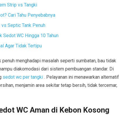
em Strip vs Tangki
dot? Cari Tahu Penyebabnya
vs Septic Tank Penuh
ak Sedot WC Hingga 10 Tahun
l Agar Tidak Tertipu
tank penuh menghadapi masalah seperti sumbatan, bau tidak
mampu diakomodasi dari sistem pembuangan standar. Di
ng
sedot wc per tangki
. Pelayanan ini menawarkan alternatif
ihan, menjamin area sekitar tetap bersih, tidak tercemar,
edot WC Aman di Kebon Kosong