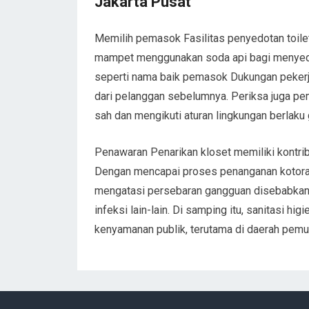
Jakarta Pusat
Memilih pemasok Fasilitas penyedotan toilet
mampet menggunakan soda api bagi menyediak
seperti nama baik pemasok Dukungan pekerjaa
dari pelanggan sebelumnya. Periksa juga pem
sah dan mengikuti aturan lingkungan berlaku
Penawaran Penarikan kloset memiliki kontri
Dengan mencapai proses penanganan kotoran
mengatasi persebaran gangguan disebabkan o
infeksi lain-lain. Di samping itu, sanitasi hi
kenyamanan publik, terutama di daerah pem