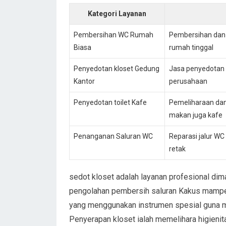
Kategori Layanan
Pembersihan WC Rumah
Pembersihan dan 
Biasa
rumah tinggal
Penyedotan kloset Gedung
Jasa penyedotan 
Kantor
perusahaan
Penyedotan toilet Kafe
Pemeliharaan dan
makan juga kafe
Penanganan Saluran WC
Reparasi jalur W
retak
sedot kloset adalah layanan profesional di
pengolahan pembersih saluran Kakus mampet.
yang menggunakan instrumen spesial guna me
Penyerapan kloset ialah memelihara higienita