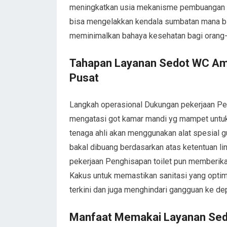
meningkatkan usia mekanisme pembuangan 
bisa mengelakkan kendala sumbatan mana bi
meminimalkan bahaya kesehatan bagi orang
Tahapan Layanan Sedot WC Am
Pusat
Langkah operasional Dukungan pekerjaan Pe
mengatasi got kamar mandi yg mampet untu
tenaga ahli akan menggunakan alat spesial
bakal dibuang berdasarkan atas ketentuan l
pekerjaan Penghisapan toilet pun memberika
Kakus untuk memastikan sanitasi yang optim
terkini dan juga menghindari gangguan ke de
Manfaat Memakai Layanan Sed