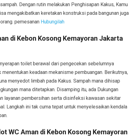
sampah. Dengan rutin melakukan Penghisapan Kakus, Kamu
sa mengakibatkan keretakan konstruksi pada bangunan juga
-orang. pemesanan
Hubungilah
an di Kebon Kosong Kemayoran Jakarta
nyerapan toilet berawal dari pengecekan sebelumnya
k menentukan keadaan mekanisme pembuangan. Berikutnya,
 guna menyedot limbah pada Kakus. Sampah mana dihisap
ingkungan mana ditetapkan. Disamping itu, ada Dukungan
n layanan pembersihan serta disinfeksi kawasan sekitar
al. Langkah ini tak cuma tepat untuk menyelesaikan kendala
pan.
ot WC Aman di Kebon Kosong Kemayoran