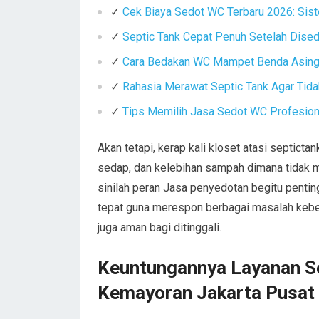
✓
Cek Biaya Sedot WC Terbaru 2026: Sist
✓
Septic Tank Cepat Penuh Setelah Dise
✓
Cara Bedakan WC Mampet Benda Asing 
✓
Rahasia Merawat Septic Tank Agar Tid
✓
Tips Memilih Jasa Sedot WC Profesiona
Akan tetapi, kerap kali kloset atasi septic
sedap, dan kelebihan sampah dimana tidak 
sinilah peran Jasa penyedotan begitu penti
tepat guna merespon berbagai masalah kebers
juga aman bagi ditinggali.
Keuntungannya Layanan S
Kemayoran Jakarta Pusat