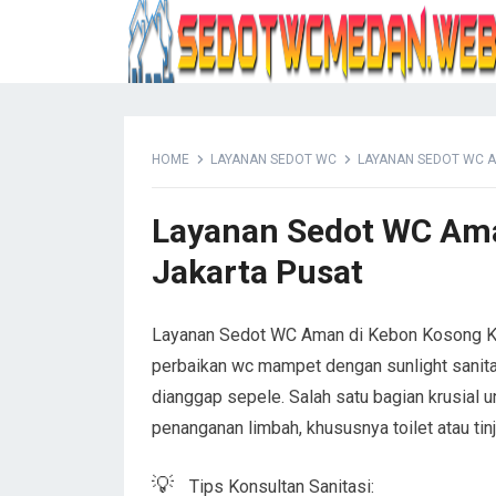
HOME
LAYANAN SEDOT WC
LAYANAN SEDOT WC 
Layanan Sedot WC Am
Jakarta Pusat
Layanan Sedot WC Aman di Kebon Kosong Kem
perbaikan wc mampet dengan sunlight sanit
dianggap sepele. Salah satu bagian krusial 
penanganan limbah, khususnya toilet atau tinj
💡
Tips Konsultan Sanitasi: