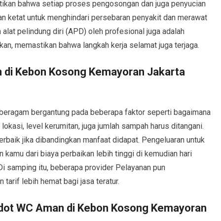
stikan bahwa setiap proses pengosongan dan juga penyucian
an ketat untuk menghindari persebaran penyakit dan merawat
 alat pelindung diri (APD) oleh profesional juga adalah
an, memastikan bahwa langkah kerja selamat juga terjaga.
 di Kebon Kosong Kemayoran Jakarta
 beragam bergantung pada beberapa faktor seperti bagaimana
okasi, level kerumitan, juga jumlah sampah harus ditangani.
erbaik jika dibandingkan manfaat didapat. Pengeluaran untuk
n kamu dari biaya perbaikan lebih tinggi di kemudian hari
 samping itu, beberapa provider Pelayanan pun
rif lebih hemat bagi jasa teratur.
edot WC Aman di Kebon Kosong Kemayoran