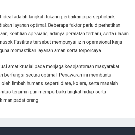
 ideal adalah langkah tukang perbaikan pipa septictank
an layanan optimal. Beberapa faktor perlu diperhatikan
n, keahlian spesialis, adanya peralatan terbaru, serta ulasan
asok Fasilitas tersebut mempunyai izin operasional kerja
 guna memastikan layanan aman serta terpercaya.
busi amat krusial pada menjaga kesejahteraan masyarakat.
 berfungsi secara optimal, Penawaran ini membantu
leh limbah humans seperti diare, kolera, serta masalah
gienitas terjamin pun memperbaiki tingkat hidup serta
ukiman padat orang