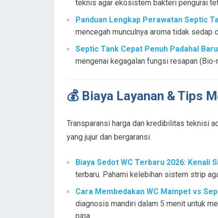
teknis agar ekosistem bakteri pengurai te
Panduan Lengkap Perawatan Septic Ta
mencegah munculnya aroma tidak sedap dan
Septic Tank Cepat Penuh Padahal Baru 
mengenai kegagalan fungsi resapan (Bio-ma
💰 Biaya Layanan & Tips M
Transparansi harga dan kredibilitas teknisi 
yang jujur dan bergaransi.
Biaya Sedot WC Terbaru 2026: Kenali S
terbaru. Pahami kelebihan sistem strip a
Cara Membedakan WC Mampet vs Septic
diagnosis mandiri dalam 5 menit untuk me
pipa.