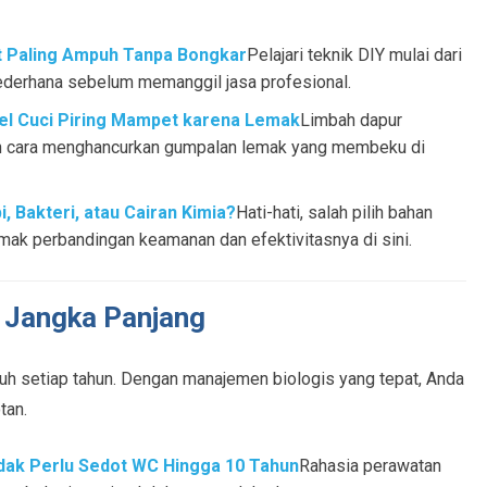
t Paling Ampuh Tanpa Bongkar
Pelajari teknik DIY mulai dari
derhana sebelum memanggil jasa profesional.
l Cuci Piring Mampet karena Lemak
Limbah dapur
 cara menghancurkan gumpalan lemak yang membeku di
 Bakteri, atau Cairan Kimia?
Hati-hati, salah pilih bahan
ak perbandingan keamanan dan efektivitasnya di sini.
 Jangka Panjang
nuh setiap tahun. Dengan manajemen biologis yang tepat, Anda
tan.
dak Perlu Sedot WC Hingga 10 Tahun
Rahasia perawatan