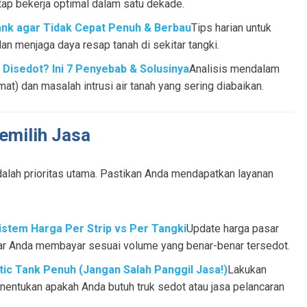
tap bekerja optimal dalam satu dekade.
nk agar Tidak Cepat Penuh & Berbau
Tips harian untuk
 menjaga daya resap tanah di sekitar tangki.
Disedot? Ini 7 Penyebab & Solusinya
Analisis mendalam
t) dan masalah intrusi air tanah yang sering diabaikan.
emilih Jasa
adalah prioritas utama. Pastikan Anda mendapatkan layanan
istem Harga Per Strip vs Per Tangki
Update harga pasar
gar Anda membayar sesuai volume yang benar-benar tersedot.
 Tank Penuh (Jangan Salah Panggil Jasa!)
Lakukan
nentukan apakah Anda butuh truk sedot atau jasa pelancaran