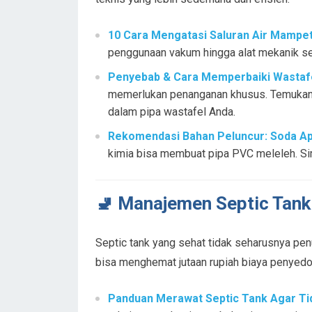
10 Cara Mengatasi Saluran Air Mampe
penggunaan vakum hingga alat mekanik se
Penyebab & Cara Memperbaiki Wastafe
memerlukan penanganan khusus. Temukan
dalam pipa wastafel Anda.
Rekomendasi Bahan Peluncur: Soda Api,
kimia bisa membuat pipa PVC meleleh. Sim
🚽 Manajemen Septic Tank
Septic tank yang sehat tidak seharusnya pe
bisa menghemat jutaan rupiah biaya penyedo
Panduan Merawat Septic Tank Agar Ti