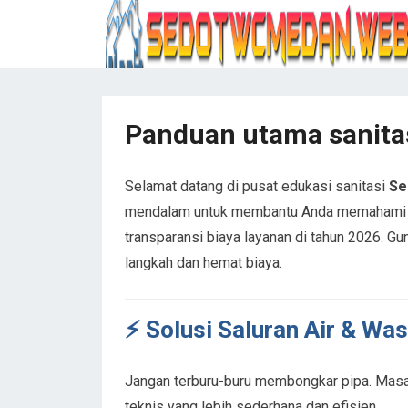
Panduan utama sanitas
Selamat datang di pusat edukasi sanitasi
Se
mendalam untuk membantu Anda memahami so
transparansi biaya layanan di tahun 2026. Gu
langkah dan hemat biaya.
⚡ Solusi Saluran Air & Wa
Jangan terburu-buru membongkar pipa. Masal
teknis yang lebih sederhana dan efisien.