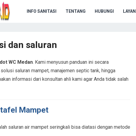
INFO SANITASI
TENTANG
HUBUNGI
LAYAN
i dan saluran
dot WC Medan
. Kami menyusun panduan ini secara
lusi saluran mampet, manajemen septic tank, hingga
nakan informasi dari konsultan ahli kami agar Anda tidak salah
stafel Mampet
ah saluran air mampet seringkali bisa diatasi dengan metode