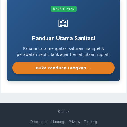
UPDATE 2026
📖
Panduan Utama Sanitasi
Pahami cara mengatasi saluran mampet &
perawatan septic tank agar hemat jutaan rupiah.
Buka Panduan Lengkap →
© 2026
Disclaimer
Hubungi
Privacy
Tentang