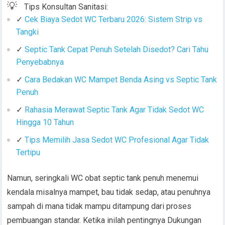
💡
Tips Konsultan Sanitasi:
✓
Cek Biaya Sedot WC Terbaru 2026: Sistem Strip vs
Tangki
✓
Septic Tank Cepat Penuh Setelah Disedot? Cari Tahu
Penyebabnya
✓
Cara Bedakan WC Mampet Benda Asing vs Septic Tank
Penuh
✓
Rahasia Merawat Septic Tank Agar Tidak Sedot WC
Hingga 10 Tahun
✓
Tips Memilih Jasa Sedot WC Profesional Agar Tidak
Tertipu
Namun, seringkali WC obat septic tank penuh menemui
kendala misalnya mampet, bau tidak sedap, atau penuhnya
sampah di mana tidak mampu ditampung dari proses
pembuangan standar. Ketika inilah pentingnya Dukungan