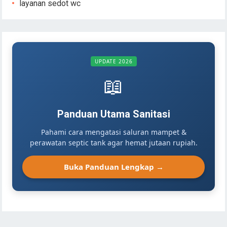
layanan sedot wc
UPDATE 2026
📖
Panduan Utama Sanitasi
Pahami cara mengatasi saluran mampet &
perawatan septic tank agar hemat jutaan rupiah.
Buka Panduan Lengkap →