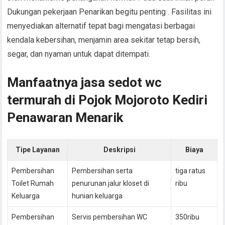
Dukungan pekerjaan Penarikan begitu penting . Fasilitas ini
menyediakan alternatif tepat bagi mengatasi berbagai
kendala kebersihan, menjamin area sekitar tetap bersih,
segar, dan nyaman untuk dapat ditempati.
Manfaatnya jasa sedot wc
termurah di Pojok Mojoroto Kediri
Penawaran Menarik
Tipe Layanan
Deskripsi
Biaya
Pembersihan
Pembersihan serta
tiga ratus
Toilet Rumah
penurunan jalur kloset di
ribu
Keluarga
hunian keluarga
Pembersihan
Servis pembersihan WC
350ribu