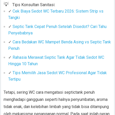
💡
Tips Konsultan Sanitasi:
✓
Cek Biaya Sedot WC Terbaru 2026: Sistem Strip vs
Tangki
✓
Septic Tank Cepat Penuh Setelah Disedot? Cari Tahu
Penyebabnya
✓
Cara Bedakan WC Mampet Benda Asing vs Septic Tank
Penuh
✓
Rahasia Merawat Septic Tank Agar Tidak Sedot WC
Hingga 10 Tahun
✓
Tips Memilih Jasa Sedot WC Profesional Agar Tidak
Tertipu
Tetapi, sering WC cara mengatasi septictank penuh
menghadapi gangguan seperti halnya penyumbatan, aroma
tidak enak, dan kelebihan limbah yang tidak bisa ditampung
oleh mekanisme penanganan normal. Pada saat inilah peran