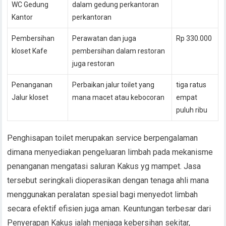
WC Gedung
dalam gedung perkantoran
Kantor
perkantoran
Pembersihan
Perawatan dan juga
Rp 330.000
kloset Kafe
pembersihan dalam restoran
juga restoran
Penanganan
Perbaikan jalur toilet yang
tiga ratus
Jalur kloset
mana macet atau kebocoran
empat
puluh ribu
Penghisapan toilet merupakan service berpengalaman
dimana menyediakan pengeluaran limbah pada mekanisme
penanganan mengatasi saluran Kakus yg mampet. Jasa
tersebut seringkali dioperasikan dengan tenaga ahli mana
menggunakan peralatan spesial bagi menyedot limbah
secara efektif efisien juga aman. Keuntungan terbesar dari
Penyerapan Kakus ialah menjaga kebersihan sekitar,