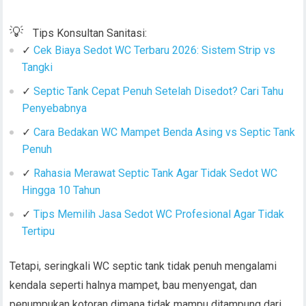
💡
Tips Konsultan Sanitasi:
✓
Cek Biaya Sedot WC Terbaru 2026: Sistem Strip vs
Tangki
✓
Septic Tank Cepat Penuh Setelah Disedot? Cari Tahu
Penyebabnya
✓
Cara Bedakan WC Mampet Benda Asing vs Septic Tank
Penuh
✓
Rahasia Merawat Septic Tank Agar Tidak Sedot WC
Hingga 10 Tahun
✓
Tips Memilih Jasa Sedot WC Profesional Agar Tidak
Tertipu
Tetapi, seringkali WC septic tank tidak penuh mengalami
kendala seperti halnya mampet, bau menyengat, dan
penumpukan kotoran dimana tidak mampu ditampung dari