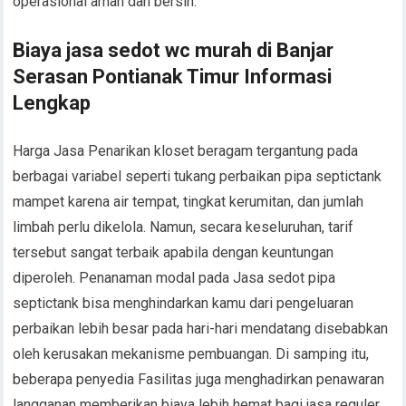
operasional aman dan bersih.
Biaya jasa sedot wc murah di Banjar
Serasan Pontianak Timur Informasi
Lengkap
Harga Jasa Penarikan kloset beragam tergantung pada
berbagai variabel seperti tukang perbaikan pipa septictank
mampet karena air tempat, tingkat kerumitan, dan jumlah
limbah perlu dikelola. Namun, secara keseluruhan, tarif
tersebut sangat terbaik apabila dengan keuntungan
diperoleh. Penanaman modal pada Jasa sedot pipa
septictank bisa menghindarkan kamu dari pengeluaran
perbaikan lebih besar pada hari-hari mendatang disebabkan
oleh kerusakan mekanisme pembuangan. Di samping itu,
beberapa penyedia Fasilitas juga menghadirkan penawaran
langganan memberikan biaya lebih hemat bagi jasa reguler.