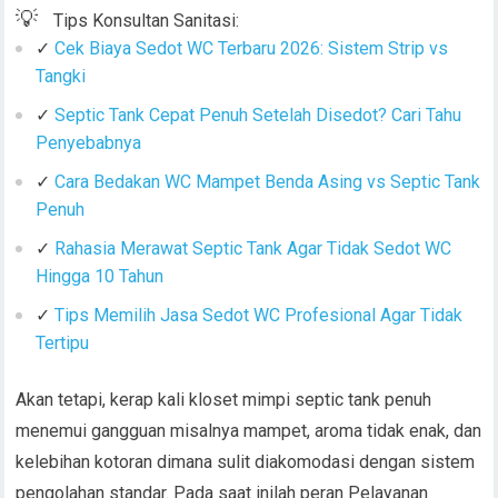
💡
Tips Konsultan Sanitasi:
✓
Cek Biaya Sedot WC Terbaru 2026: Sistem Strip vs
Tangki
✓
Septic Tank Cepat Penuh Setelah Disedot? Cari Tahu
Penyebabnya
✓
Cara Bedakan WC Mampet Benda Asing vs Septic Tank
Penuh
✓
Rahasia Merawat Septic Tank Agar Tidak Sedot WC
Hingga 10 Tahun
✓
Tips Memilih Jasa Sedot WC Profesional Agar Tidak
Tertipu
Akan tetapi, kerap kali kloset mimpi septic tank penuh
menemui gangguan misalnya mampet, aroma tidak enak, dan
kelebihan kotoran dimana sulit diakomodasi dengan sistem
pengolahan standar. Pada saat inilah peran Pelayanan