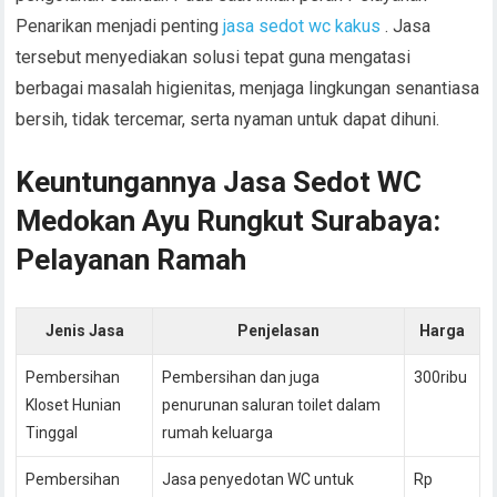
Penarikan menjadi penting
jasa sedot wc kakus
. Jasa
tersebut menyediakan solusi tepat guna mengatasi
berbagai masalah higienitas, menjaga lingkungan senantiasa
bersih, tidak tercemar, serta nyaman untuk dapat dihuni.
Keuntungannya Jasa Sedot WC
Medokan Ayu Rungkut Surabaya:
Pelayanan Ramah
Jenis Jasa
Penjelasan
Harga
Pembersihan
Pembersihan dan juga
300ribu
Kloset Hunian
penurunan saluran toilet dalam
Tinggal
rumah keluarga
Pembersihan
Jasa penyedotan WC untuk
Rp