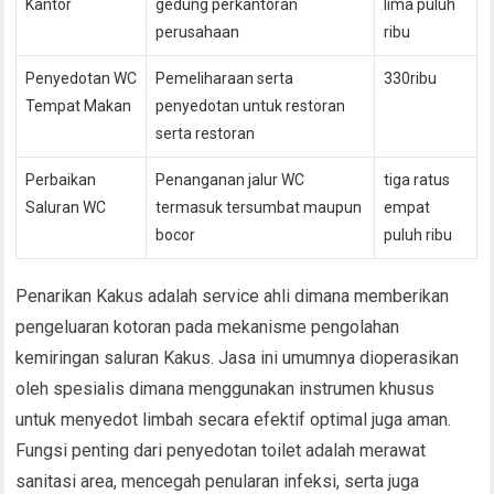
Kantor
gedung perkantoran
lima puluh
perusahaan
ribu
Penyedotan WC
Pemeliharaan serta
330ribu
Tempat Makan
penyedotan untuk restoran
serta restoran
Perbaikan
Penanganan jalur WC
tiga ratus
Saluran WC
termasuk tersumbat maupun
empat
bocor
puluh ribu
Penarikan Kakus adalah service ahli dimana memberikan
pengeluaran kotoran pada mekanisme pengolahan
kemiringan saluran Kakus. Jasa ini umumnya dioperasikan
oleh spesialis dimana menggunakan instrumen khusus
untuk menyedot limbah secara efektif optimal juga aman.
Fungsi penting dari penyedotan toilet adalah merawat
sanitasi area, mencegah penularan infeksi, serta juga