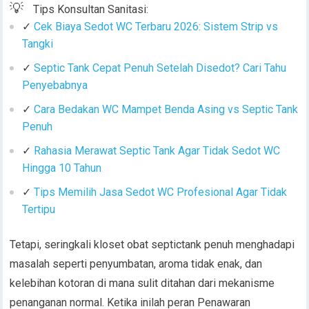
💡
Tips Konsultan Sanitasi:
✓
Cek Biaya Sedot WC Terbaru 2026: Sistem Strip vs
Tangki
✓
Septic Tank Cepat Penuh Setelah Disedot? Cari Tahu
Penyebabnya
✓
Cara Bedakan WC Mampet Benda Asing vs Septic Tank
Penuh
✓
Rahasia Merawat Septic Tank Agar Tidak Sedot WC
Hingga 10 Tahun
✓
Tips Memilih Jasa Sedot WC Profesional Agar Tidak
Tertipu
Tetapi, seringkali kloset obat septictank penuh menghadapi
masalah seperti penyumbatan, aroma tidak enak, dan
kelebihan kotoran di mana sulit ditahan dari mekanisme
penanganan normal. Ketika inilah peran Penawaran