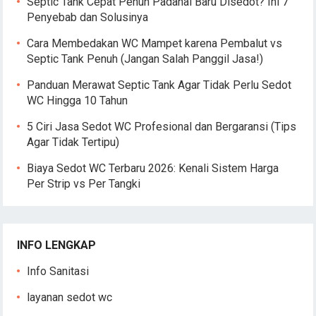
Septic Tank Cepat Penuh Padahal Baru Disedot? Ini 7
Penyebab dan Solusinya
Cara Membedakan WC Mampet karena Pembalut vs
Septic Tank Penuh (Jangan Salah Panggil Jasa!)
Panduan Merawat Septic Tank Agar Tidak Perlu Sedot
WC Hingga 10 Tahun
5 Ciri Jasa Sedot WC Profesional dan Bergaransi (Tips
Agar Tidak Tertipu)
Biaya Sedot WC Terbaru 2026: Kenali Sistem Harga
Per Strip vs Per Tangki
INFO LENGKAP
Info Sanitasi
layanan sedot wc