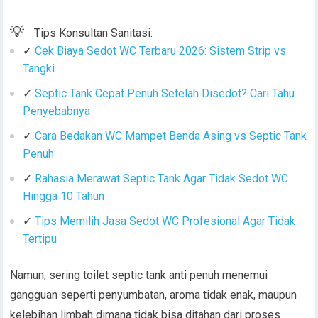
💡
Tips Konsultan Sanitasi:
✓
Cek Biaya Sedot WC Terbaru 2026: Sistem Strip vs
Tangki
✓
Septic Tank Cepat Penuh Setelah Disedot? Cari Tahu
Penyebabnya
✓
Cara Bedakan WC Mampet Benda Asing vs Septic Tank
Penuh
✓
Rahasia Merawat Septic Tank Agar Tidak Sedot WC
Hingga 10 Tahun
✓
Tips Memilih Jasa Sedot WC Profesional Agar Tidak
Tertipu
Namun, sering toilet septic tank anti penuh menemui
gangguan seperti penyumbatan, aroma tidak enak, maupun
kelebihan limbah dimana tidak bisa ditahan dari proses