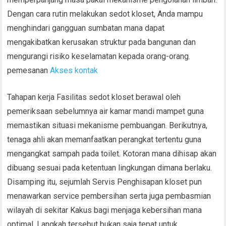
Dengan cara rutin melakukan sedot kloset, Anda mampu
menghindari gangguan sumbatan mana dapat
mengakibatkan kerusakan struktur pada bangunan dan
mengurangi risiko keselamatan kepada orang-orang.
pemesanan
Akses kontak
Tahapan kerja Fasilitas sedot kloset berawal oleh
pemeriksaan sebelumnya air kamar mandi mampet guna
memastikan situasi mekanisme pembuangan. Berikutnya,
tenaga ahli akan memanfaatkan perangkat tertentu guna
mengangkat sampah pada toilet. Kotoran mana dihisap akan
dibuang sesuai pada ketentuan lingkungan dimana berlaku.
Disamping itu, sejumlah Servis Penghisapan kloset pun
menawarkan service pembersihan serta juga pembasmian
wilayah di sekitar Kakus bagi menjaga kebersihan mana
optimal. Langkah tersebut bukan saja tepat untuk