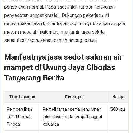
pengolahan normal. Pada saat inilah fungsi Pelayanan
penyedotan sangat krusial . Dukungan pekerjaan ini
menyediakan jalan keluar tepat bagi menyelesaikan segala
macam masalah higienitas, menjamin area sekitar
senantiasa rapih, sehat, dan aman bagi dihuni.
Manfaatnya jasa sedot saluran air
mampet di Uwung Jaya Cibodas
Tangerang Berita
Tipe Layanan
Deskripsi
Harga
Pembersihan
Pemeliharaan serta penurunan
300ribu
Toilet Rumah
jalur kloset pada tempat tinggal
Tinggal
keluarga