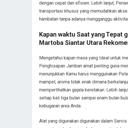
dengan cepat dan efisien. Lebih lanjut, Pena
transportasi khusus yang memudahkan akses k
hambatan tanpa adanya mengganggu aktivitas
Kapan waktu Saat yang Tepat gu
Martoba Siantar Utara Rekome
Mengetahui kapan masa yang Ideal untuk m
Penghisapan Jamban amat penting guna meng
menunjukkan Kamu harus menggunakan Pelay
mampet, aroma tidak enak dimana berkelanj
memperlihatkan gejala keretakan. Lebih lanju
setiap kali tiga bulan sampai enam bulan bu
kebugaran area Anda.
Alat yang digunakan digunakan dalam Servi