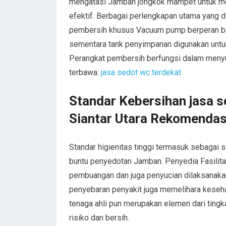
mengatasi Jamban jongkok mampet untuk me
efektif. Berbagai perlengkapan utama yang 
pembersih khusus Vacuum pump berperan ba
sementara tank penyimpanan digunakan unt
Perangkat pembersih berfungsi dalam menyuc
terbawa.
jasa sedot wc terdekat
Standar Kebersihan jasa s
Siantar Utara Rekomendas
Standar higienitas tinggi termasuk sebagai 
buntu penyedotan Jamban. Penyedia Fasilit
pembuangan dan juga penyucian dilaksanakan 
penyebaran penyakit juga memelihara keseha
tenaga ahli pun merupakan elemen dari ting
risiko dan bersih.