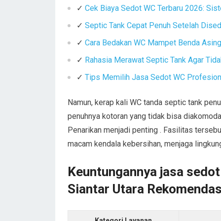
✓
Cek Biaya Sedot WC Terbaru 2026: Sist
✓
Septic Tank Cepat Penuh Setelah Dise
✓
Cara Bedakan WC Mampet Benda Asing 
✓
Rahasia Merawat Septic Tank Agar Tid
✓
Tips Memilih Jasa Sedot WC Profesiona
Namun, kerap kali WC tanda septic tank pen
penuhnya kotoran yang tidak bisa diakomoda
Penarikan menjadi penting . Fasilitas terse
macam kendala kebersihan, menjaga lingkungan
Keuntungannya jasa sedot
Siantar Utara Rekomendas
Kategori Layanan