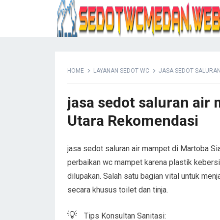
HOME
LAYANAN SEDOT WC
JASA SEDOT SALURAN
jasa sedot saluran air
Utara Rekomendasi
jasa sedot saluran air mampet di Martoba Si
perbaikan wc mampet karena plastik kebersi
dilupakan. Salah satu bagian vital untuk men
secara khusus toilet dan tinja.
💡
Tips Konsultan Sanitasi: