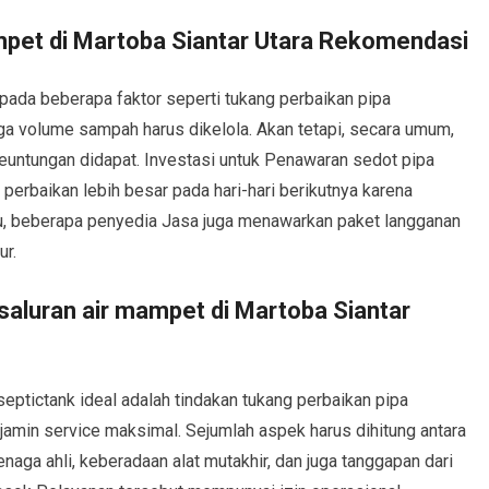
ampet di Martoba Siantar Utara Rekomendasi
pada beberapa faktor seperti tukang perbaikan pipa
uga volume sampah harus dikelola. Akan tetapi, secara umum,
 keuntungan didapat. Investasi untuk Penawaran sedot pipa
perbaikan lebih besar pada hari-hari berikutnya karena
u, beberapa penyedia Jasa juga menawarkan paket langganan
ur.
saluran air mampet di Martoba Siantar
eptictank ideal adalah tindakan tukang perbaikan pipa
amin service maksimal. Sejumlah aspek harus dihitung antara
enaga ahli, keberadaan alat mutakhir, dan juga tanggapan dari