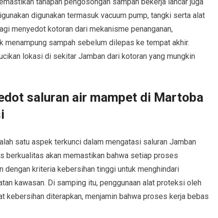
mastikan tahapan pengosongan sampah bekerja lancar juga
digunakan digunakan termasuk vacuum pump, tangki serta alat
gi menyedot kotoran dari mekanisme penanganan,
uk menampung sampah sebelum dilepas ke tempat akhir.
ikan lokasi di sekitar Jamban dari kotoran yang mungkin
edot saluran air mampet di Martoba
i
salah satu aspek terkunci dalam mengatasi saluran Jamban
as berkualitas akan memastikan bahwa setiap proses
dengan kriteria kebersihan tinggi untuk menghindari
tan kawasan. Di samping itu, penggunaan alat proteksi oleh
kat kebersihan diterapkan, menjamin bahwa proses kerja bebas