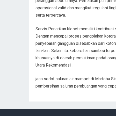
pelanggan sebelumnya. Perhatikan pun pema
operasional valid dan mengikuti regulasi li
serta terpercaya.
Servis Penarikan kloset memiliki kontribus
Dengan mencapai proses pengolahan kotoran 
penyebaran gangguan disebabkan dari kotora
lain-lain. Selain itu, kebersihan sanitasi te
khususnya di daerah permukiman padat orang
Utara Rekomendasi .
jasa sedot saluran air mampet di Martoba S
pembersihan saluran pembuangan yang cepat 