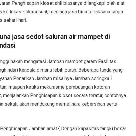
waran Penghisapan kloset ahli biasanya dilengkapi oleh alat
e lokasi-lokasi sulit, menjaga jasa bisa terlaksana tanpa
 sehari-hari.
na jasa sedot saluran air mampet di
ndasi
enggunakan mengatasi Jamban mampet garam Fasilitas
hindari kendala dimana lebih parah. Beberapa tanda yang
anan Penarikan Jamban misalnya Jamban seringkali
utan, maupun ketika mekanisme pembuangan kotoran
t, menjalankan Penghisapan kloset secara teratur, contohnya
lan sekali, akan mendukung memelihara kebersihan serta
s Penghisapan Jamban amat { Dengan kapasitas tangki besar