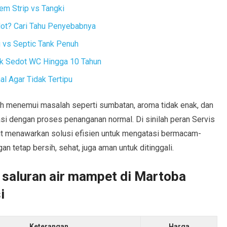
em Strip vs Tangki
dot? Cari Tahu Penyebabnya
vs Septic Tank Penuh
ak Sedot WC Hingga 10 Tahun
l Agar Tidak Tertipu
uh menemui masalah seperti sumbatan, aroma tidak enak, dan
si dengan proses penanganan normal. Di sinilah peran Servis
but menawarkan solusi efisien untuk mengatasi bermacam-
 tetap bersih, sehat, juga aman untuk ditinggali.
 saluran air mampet di Martoba
i
Keterangan
Harga