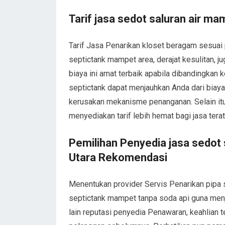
Tarif jasa sedot saluran air m
Tarif Jasa Penarikan kloset beragam sesuai 
septictank mampet area, derajat kesulitan, j
biaya ini amat terbaik apabila dibandingkan
septictank dapat menjauhkan Anda dari biaya 
kerusakan mekanisme penanganan. Selain it
menyediakan tarif lebih hemat bagi jasa terat
Pemilihan Penyedia jasa sedot 
Utara Rekomendasi
Menentukan provider Servis Penarikan pipa s
septictank mampet tanpa soda api guna menj
lain reputasi penyedia Penawaran, keahlian t