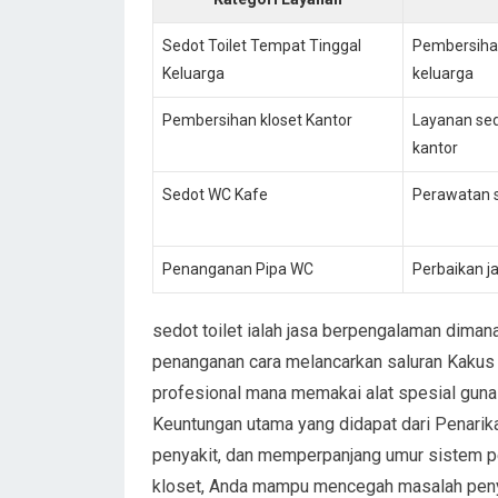
Sedot Toilet Tempat Tinggal
Pembersihan
Keluarga
keluarga
Pembersihan kloset Kantor
Layanan sed
kantor
Sedot WC Kafe
Perawatan s
Penanganan Pipa WC
Perbaikan ja
sedot toilet ialah jasa berpengalaman di
penanganan cara melancarkan saluran Kakus 
profesional mana memakai alat spesial guna 
Keuntungan utama yang didapat dari Penarika
penyakit, dan memperpanjang umur sistem p
kloset, Anda mampu mencegah masalah pen