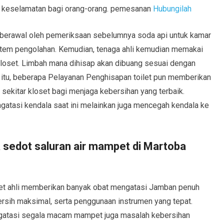
 keselamatan bagi orang-orang. pemesanan
Hubungilah
berawal oleh pemeriksaan sebelumnya soda api untuk kamar
tem pengolahan. Kemudian, tenaga ahli kemudian memakai
 kloset. Limbah mana dihisap akan dibuang sesuai dengan
 itu, beberapa Pelayanan Penghisapan toilet pun memberikan
 sekitar kloset bagi menjaga kebersihan yang terbaik.
gatasi kendala saat ini melainkan juga mencegah kendala ke
sedot saluran air mampet di Martoba
t ahli memberikan banyak obat mengatasi Jamban penuh
bersih maksimal, serta penggunaan instrumen yang tepat.
gatasi segala macam mampet juga masalah kebersihan