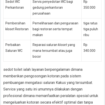
Sedot WC
Servis penyedotan WC bagi
Rp
Perkantoran
gedung perkantoran
350.000
perusahaan
Pembersihan
Pemeliharaan dan pengurasan
tiga ratus
kloset Restoran
bagi restoran serta tempat
tiga puluh
makan
ribu
Perbaikan
Reparasi saluran kloset yang
Rp
Saluran WC
mana tersumbat atau juga
340.000
bocor
sedot toilet ialah layanan berpengalaman dimana
memberikan pengosongan kotoran pada sistem
pembuangan mengatasi saluran Kakus yang tersumbat.
Service yang satu ini umumnya dilakukan dengan
profesional dimana memanfaatkan peralatan spesial untuk
mengeluarkan kotoran secara efektif optimal dan tanpa