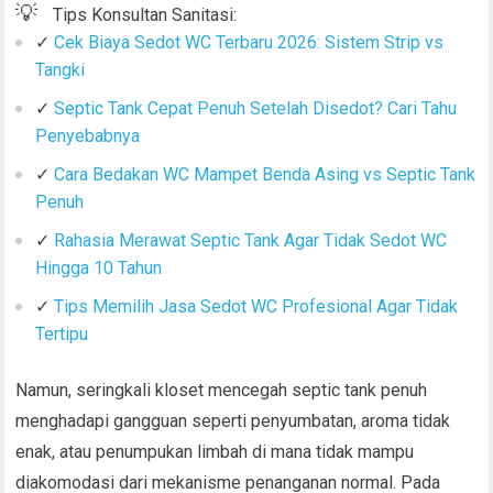
💡
Tips Konsultan Sanitasi:
✓
Cek Biaya Sedot WC Terbaru 2026: Sistem Strip vs
Tangki
✓
Septic Tank Cepat Penuh Setelah Disedot? Cari Tahu
Penyebabnya
✓
Cara Bedakan WC Mampet Benda Asing vs Septic Tank
Penuh
✓
Rahasia Merawat Septic Tank Agar Tidak Sedot WC
Hingga 10 Tahun
✓
Tips Memilih Jasa Sedot WC Profesional Agar Tidak
Tertipu
Namun, seringkali kloset mencegah septic tank penuh
menghadapi gangguan seperti penyumbatan, aroma tidak
enak, atau penumpukan limbah di mana tidak mampu
diakomodasi dari mekanisme penanganan normal. Pada