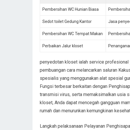
Pembersihan WC Hunian Biasa
Pembersihan
Sedot toilet Gedung Kantor
Jasa penye
Pembersihan WC Tempat Makan
Pembersiha
Perbaikan Jalur kloset
Penanganan
penyedotan kloset ialah service profesiona
pembuangan cara melancarkan saluran Kakus
spesialis yang menggunakan alat spesial gun
Fungsi terbesar berkaitan dengan Penghisap
transmisi virus, serta memaksimalkan usia 
kloset, Anda dapat mencegah gangguan mamp
rumah dan menurunkan kemungkinan keseha
Langkah pelaksanaan Pelayanan Penghisapa