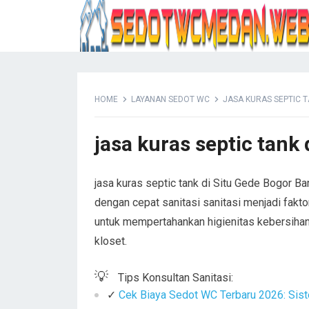
HOME
LAYANAN SEDOT WC
JASA KURAS SEPTIC T
jasa kuras septic tank 
jasa kuras septic tank di Situ Gede Bogor B
dengan cepat sanitasi sanitasi menjadi fakto
untuk mempertahankan higienitas kebersihan
kloset.
💡
Tips Konsultan Sanitasi:
✓
Cek Biaya Sedot WC Terbaru 2026: Sist