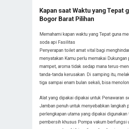
Kapan saat Waktu yang Tepat gu
Bogor Barat Pilihan
Memahami kapan waktu yang Tepat guna me
soda api Fasilitas
Penyerapan toilet amat vital bagi menghindar
menyatakan Kamu perlu memakai Dukungan pe
mampet, aroma tidak sedap mana terus-mene
tanda-tanda kerusakan. Di samping itu, melak
tiga sampai enam bulan sekali, bisa menolo
Alat yang dipakai dipakai untuk Penawaran s
Jamban penuh untuk menyebabkan langkah pen
perlengkapan utama yang dipakai digunakan 
pembersih khusus Pompa vakum berfungsi un