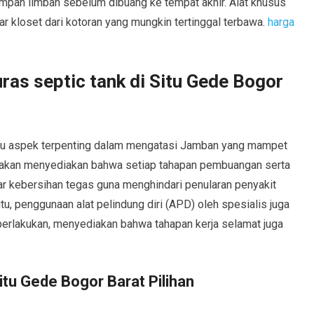
mpan limbah sebelum dibuang ke tempat akhir. Alat khusus
r kloset dari kotoran yang mungkin tertinggal terbawa.
harga
ras septic tank di Situ Gede Bogor
satu aspek terpenting dalam mengatasi Jamban yang mampet
 akan menyediakan bahwa setiap tahapan pembuangan serta
r kebersihan tegas guna menghindari penularan penyakit
tu, penggunaan alat pelindung diri (APD) oleh spesialis juga
perlakukan, menyediakan bahwa tahapan kerja selamat juga
Situ Gede Bogor Barat Pilihan