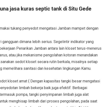
na jasa kuras septic tank di Situ Gede
makai tukang penyedot mengatasi Jamban mampet dengan
i gangguan dimana lebih serius. Segelintir indikator yang
kerjaan Penarikan Jamban antara lain kloset terus-menerus
rus, atau jika mekanisme pengolahan kotoran menandakan
sanakan sedot kloset secara rutin berkala, misalnya setiap
ng memelihara sanitasi dan kesehatan lingkungan Kamu.
edot kloset amat { Dengan kapasitas tangki besar mengatasi
yedotan limbah bekerja baik juga efektif. Berbagai
termasuk pompa, tangki penyimpanan limbah juga alat
tuk menghisap limbah dari proses pengolahan, pada saat