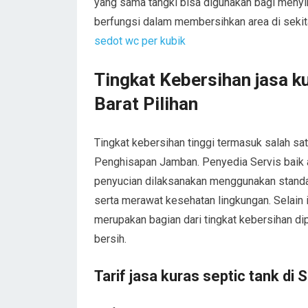
yang sama tangki bisa digunakan bagi menyi
berfungsi dalam membersihkan area di sekita
sedot wc per kubik
Tingkat Kebersihan jasa ku
Barat Pilihan
Tingkat kebersihan tinggi termasuk salah 
Penghisapan Jamban. Penyedia Servis baik
penyucian dilaksanakan menggunakan standa
serta merawat kesehatan lingkungan. Selain i
merupakan bagian dari tingkat kebersihan di
bersih.
Tarif jasa kuras septic tank di 