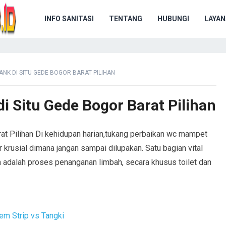
INFO SANITASI
TENTANG
HUBUNGI
LAYAN
ANK DI SITU GEDE BOGOR BARAT PILIHAN
di Situ Gede Bogor Barat Pilihan
arat Pilihan Di kehidupan harian,tukang perbaikan wc mampet
r krusial dimana jangan sampai dilupakan. Satu bagian vital
 adalah proses penanganan limbah, secara khusus toilet dan
em Strip vs Tangki