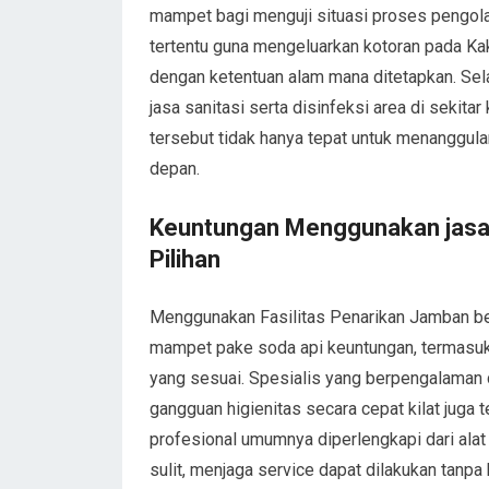
mampet bagi menguji situasi proses pengol
tertentu guna mengeluarkan kotoran pada Ka
dengan ketentuan alam mana ditetapkan. Sel
jasa sanitasi serta disinfeksi area di sekita
tersebut tidak hanya tepat untuk menanggula
depan.
Keuntungan Menggunakan jasa k
Pilihan
Menggunakan Fasilitas Penarikan Jamban 
mampet pake soda api keuntungan, termasuk e
yang sesuai. Spesialis yang berpengalama
gangguan higienitas secara cepat kilat juga
profesional umumnya diperlengkapi dari alat
sulit, menjaga service dapat dilakukan tanp