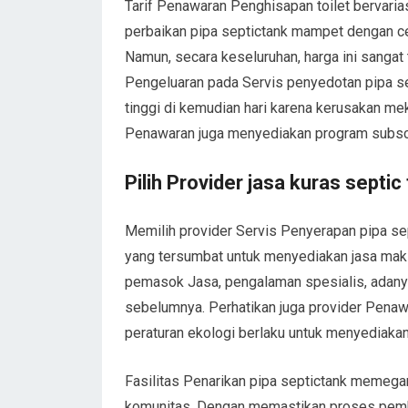
Tarif Penawaran Penghisapan toilet bervaria
perbaikan pipa septictank mampet dengan cepa
Namun, secara keseluruhan, harga ini sangat 
Pengeluaran pada Servis penyedotan pipa se
tinggi di kemudian hari karena kerusakan m
Penawaran juga menyediakan program subscri
Pilih Provider jasa kuras septic
Memilih provider Servis Penyerapan pipa sept
yang tersumbat untuk menyediakan jasa maks
pemasok Jasa, pengalaman spesialis, adanya 
sebelumnya. Perhatikan juga provider Penaw
peraturan ekologi berlaku untuk menyediakan
Fasilitas Penarikan pipa septictank memeg
komunitas. Dengan memastikan proses pembu