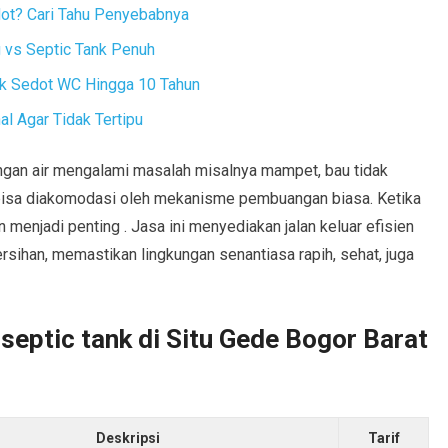
dot? Cari Tahu Penyebabnya
vs Septic Tank Penuh
ak Sedot WC Hingga 10 Tahun
l Agar Tidak Tertipu
dengan air mengalami masalah misalnya mampet, bau tidak
 bisa diakomodasi oleh mekanisme pembuangan biasa. Ketika
menjadi penting . Jasa ini menyediakan jalan keluar efisien
sihan, memastikan lingkungan senantiasa rapih, sehat, juga
septic tank di Situ Gede Bogor Barat
Deskripsi
Tarif