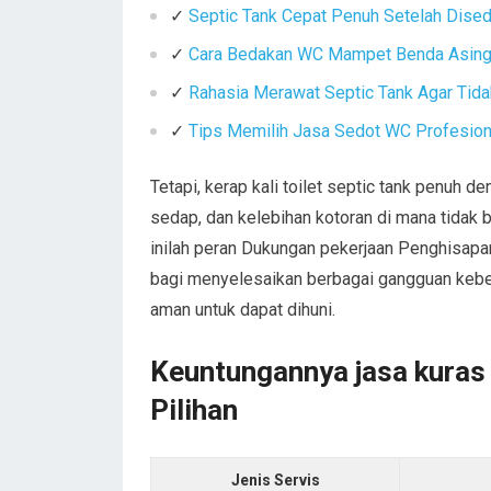
✓
Septic Tank Cepat Penuh Setelah Dise
✓
Cara Bedakan WC Mampet Benda Asing 
✓
Rahasia Merawat Septic Tank Agar Tid
✓
Tips Memilih Jasa Sedot WC Profesiona
Tetapi, kerap kali toilet septic tank penuh 
sedap, dan kelebihan kotoran di mana tidak
inilah peran Dukungan pekerjaan Penghisapan 
bagi menyelesaikan berbagai gangguan keber
aman untuk dapat dihuni.
Keuntungannya jasa kuras 
Pilihan
Jenis Servis