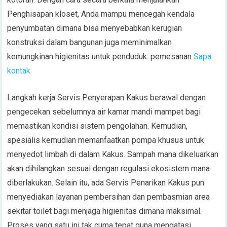
Penghisapan kloset, Anda mampu mencegah kendala
penyumbatan dimana bisa menyebabkan kerugian
konstruksi dalam bangunan juga meminimalkan
kemungkinan higienitas untuk penduduk. pemesanan
Sapa
kontak
Langkah kerja Servis Penyerapan Kakus berawal dengan
pengecekan sebelumnya air kamar mandi mampet bagi
memastikan kondisi sistem pengolahan. Kemudian,
spesialis kemudian memanfaatkan pompa khusus untuk
menyedot limbah di dalam Kakus. Sampah mana dikeluarkan
akan dihilangkan sesuai dengan regulasi ekosistem mana
diberlakukan. Selain itu, ada Servis Penarikan Kakus pun
menyediakan layanan pembersihan dan pembasmian area
sekitar toilet bagi menjaga higienitas dimana maksimal.
Proses yang satu ini tak cuma tepat guna mengatasi