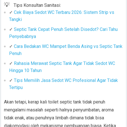
💡
Tips Konsultan Sanitasi:
✓
Cek Biaya Sedot WC Terbaru 2026: Sistem Strip vs
Tangki
✓
Septic Tank Cepat Penuh Setelah Disedot? Cari Tahu
Penyebabnya
✓
Cara Bedakan WC Mampet Benda Asing vs Septic Tank
Penuh
✓
Rahasia Merawat Septic Tank Agar Tidak Sedot WC
Hingga 10 Tahun
✓
Tips Memilih Jasa Sedot WC Profesional Agar Tidak
Tertipu
Akan tetapi, kerap kali toilet septic tank tidak penuh
mengalami masalah seperti halnya penyumbatan, aroma
tidak enak, atau penuhnya limbah dimana tidak bisa
diakomodasi oleh mekanisme pembuangan biasa. Ketika