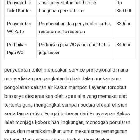
Penyedotan
Jasa penyedotan toilet untuk
Rp
toilet Kantor
bangunan perkantoran
350.000
Penyedotan
Pembersihan dan penyedotan untuk
330ribu
WC Kafe
restoran serta restoran
Perbaikan
Perbaikan pipa WC yang macet atau
340ribu
Pipa WC
juga bocor
penyedotan toilet merupakan service profesional dimana
menyediakan pengangkatan limbah dalam mekanisme
pengolahan saluran air Kakus mampet. Layanan tersebut
biasanya dioperasikan oleh spesialis yang memakai alat
tertentu guna mengangkat sampah secara efektif efisien
serta tanpa risiko. Fungsi terbesar dari Penyerapan Kakus
ialah menjaga kebersihan lingkungan, mencegah penularan
virus, dan memaksimalkan umur mekanisme penanganan
kotoran. Dengan cara secara berkala menjalankan