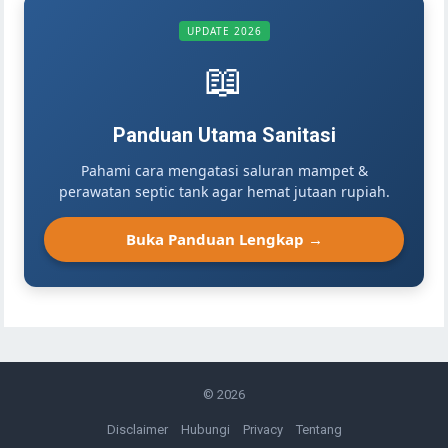
UPDATE 2026
📖
Panduan Utama Sanitasi
Pahami cara mengatasi saluran mampet &
perawatan septic tank agar hemat jutaan rupiah.
Buka Panduan Lengkap →
© 2026
Disclaimer
Hubungi
Privacy
Tentang