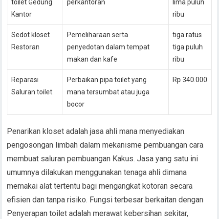
toilet Gedung
perkantoran
lima puluh
Kantor
ribu
Sedot kloset
Pemeliharaan serta
tiga ratus
Restoran
penyedotan dalam tempat
tiga puluh
makan dan kafe
ribu
Reparasi
Perbaikan pipa toilet yang
Rp 340.000
Saluran toilet
mana tersumbat atau juga
bocor
Penarikan kloset adalah jasa ahli mana menyediakan
pengosongan limbah dalam mekanisme pembuangan cara
membuat saluran pembuangan Kakus. Jasa yang satu ini
umumnya dilakukan menggunakan tenaga ahli dimana
memakai alat tertentu bagi mengangkat kotoran secara
efisien dan tanpa risiko. Fungsi terbesar berkaitan dengan
Penyerapan toilet adalah merawat kebersihan sekitar,