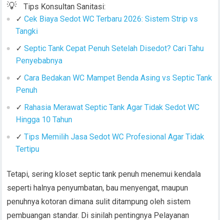
💡
Tips Konsultan Sanitasi:
✓
Cek Biaya Sedot WC Terbaru 2026: Sistem Strip vs
Tangki
✓
Septic Tank Cepat Penuh Setelah Disedot? Cari Tahu
Penyebabnya
✓
Cara Bedakan WC Mampet Benda Asing vs Septic Tank
Penuh
✓
Rahasia Merawat Septic Tank Agar Tidak Sedot WC
Hingga 10 Tahun
✓
Tips Memilih Jasa Sedot WC Profesional Agar Tidak
Tertipu
Tetapi, sering kloset septic tank penuh menemui kendala
seperti halnya penyumbatan, bau menyengat, maupun
penuhnya kotoran dimana sulit ditampung oleh sistem
pembuangan standar. Di sinilah pentingnya Pelayanan