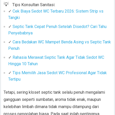
💡
Tips Konsultan Sanitasi:
✓
Cek Biaya Sedot WC Terbaru 2026: Sistem Strip vs
Tangki
✓
Septic Tank Cepat Penuh Setelah Disedot? Cari Tahu
Penyebabnya
✓
Cara Bedakan WC Mampet Benda Asing vs Septic Tank
Penuh
✓
Rahasia Merawat Septic Tank Agar Tidak Sedot WC
Hingga 10 Tahun
✓
Tips Memilih Jasa Sedot WC Profesional Agar Tidak
Tertipu
Tetapi, sering kloset septic tank selalu penuh mengalami
gangguan seperti sumbatan, aroma tidak enak, maupun
kelebihan limbah dimana tidak mampu ditampung dari
proses pengolahan biasa. Pada saat inilah pentingnya