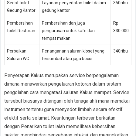
Sedot toilet
Layanan penyedotan toilet dalam
350ribu
Gedung Kantor
gedung kantor
Pembersihan
Pembersihan dan juga
Rp
toilet Restoran
pengurasan untuk kafe dan
330.000
tempat makan
Perbaikan
Penanganan saluran kloset yang
340ribu
Saluran WC
tersumbat atau juga bocor
Penyerapan Kakus merupakan service berpengalaman
dimana menawarkan pengeluaran kotoran dalam sistem
pengolahan cara mengatasi saluran Kakus mampet. Service
tersebut biasanya ditangani oleh tenaga ahli mana memakai
instrumen tertentu guna menyedot limbah secara efektif
efektif serta selamat. Keuntungan terbesar berkaitan
dengan Penarikan toilet ialah memelihara kebersihan
sekitar, menghindari penyebaran infeksi, dan meningkatkan