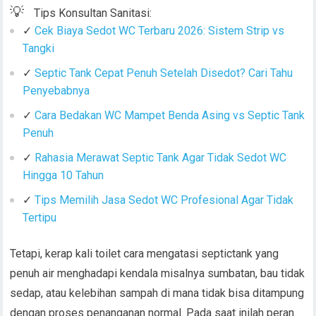
💡
Tips Konsultan Sanitasi:
✓
Cek Biaya Sedot WC Terbaru 2026: Sistem Strip vs
Tangki
✓
Septic Tank Cepat Penuh Setelah Disedot? Cari Tahu
Penyebabnya
✓
Cara Bedakan WC Mampet Benda Asing vs Septic Tank
Penuh
✓
Rahasia Merawat Septic Tank Agar Tidak Sedot WC
Hingga 10 Tahun
✓
Tips Memilih Jasa Sedot WC Profesional Agar Tidak
Tertipu
Tetapi, kerap kali toilet cara mengatasi septictank yang
penuh air menghadapi kendala misalnya sumbatan, bau tidak
sedap, atau kelebihan sampah di mana tidak bisa ditampung
dengan proses penanganan normal. Pada saat inilah peran