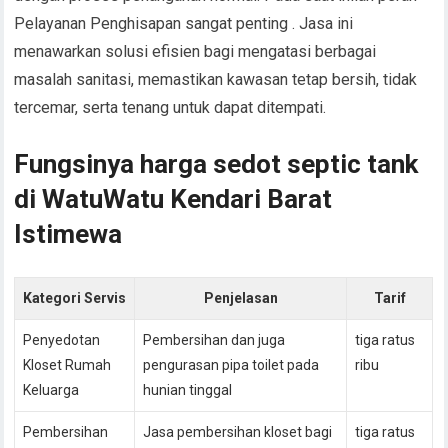
Pelayanan Penghisapan sangat penting . Jasa ini
menawarkan solusi efisien bagi mengatasi berbagai
masalah sanitasi, memastikan kawasan tetap bersih, tidak
tercemar, serta tenang untuk dapat ditempati.
Fungsinya harga sedot septic tank
di WatuWatu Kendari Barat
Istimewa
Kategori Servis
Penjelasan
Tarif
Penyedotan
Pembersihan dan juga
tiga ratus
Kloset Rumah
pengurasan pipa toilet pada
ribu
Keluarga
hunian tinggal
Pembersihan
Jasa pembersihan kloset bagi
tiga ratus