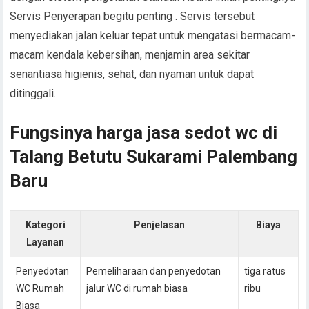
Servis Penyerapan begitu penting . Servis tersebut
menyediakan jalan keluar tepat untuk mengatasi bermacam-
macam kendala kebersihan, menjamin area sekitar
senantiasa higienis, sehat, dan nyaman untuk dapat
ditinggali.
Fungsinya harga jasa sedot wc di
Talang Betutu Sukarami Palembang
Baru
Kategori
Penjelasan
Biaya
Layanan
Penyedotan
Pemeliharaan dan penyedotan
tiga ratus
WC Rumah
jalur WC di rumah biasa
ribu
Biasa