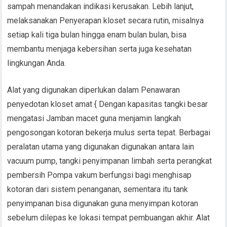
sampah menandakan indikasi kerusakan. Lebih lanjut,
melaksanakan Penyerapan kloset secara rutin, misalnya
setiap kali tiga bulan hingga enam bulan bulan, bisa
membantu menjaga kebersihan serta juga kesehatan
lingkungan Anda.
Alat yang digunakan diperlukan dalam Penawaran
penyedotan kloset amat { Dengan kapasitas tangki besar
mengatasi Jamban macet guna menjamin langkah
pengosongan kotoran bekerja mulus serta tepat. Berbagai
peralatan utama yang digunakan digunakan antara lain
vacuum pump, tangki penyimpanan limbah serta perangkat
pembersih Pompa vakum berfungsi bagi menghisap
kotoran dari sistem penanganan, sementara itu tank
penyimpanan bisa digunakan guna menyimpan kotoran
sebelum dilepas ke lokasi tempat pembuangan akhir. Alat