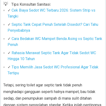
💡
Tips Konsultan Sanitasi:
✓
Cek Biaya Sedot WC Terbaru 2026: Sistem Strip vs
Tangki
✓
Septic Tank Cepat Penuh Setelah Disedot? Cari Tahu
Penyebabnya
✓
Cara Bedakan WC Mampet Benda Asing vs Septic Tank
Penuh
✓
Rahasia Merawat Septic Tank Agar Tidak Sedot WC
Hingga 10 Tahun
✓
Tips Memilih Jasa Sedot WC Profesional Agar Tidak
Tertipu
Tetapi, sering toilet agar septic tank tidak penuh
menghadapi gangguan seperti halnya mampet, bau tidak
sedap, dan penumpukan sampah di mana sulit ditahan
dengan sistem pengolahan standar. Ketika inilah pentingnya