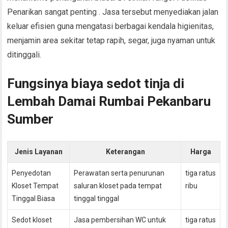
Penarikan sangat penting . Jasa tersebut menyediakan jalan
keluar efisien guna mengatasi berbagai kendala higienitas,
menjamin area sekitar tetap rapih, segar, juga nyaman untuk
ditinggali.
Fungsinya biaya sedot tinja di
Lembah Damai Rumbai Pekanbaru
Sumber
Jenis Layanan
Keterangan
Harga
Penyedotan
Perawatan serta penurunan
tiga ratus
Kloset Tempat
saluran kloset pada tempat
ribu
Tinggal Biasa
tinggal tinggal
Sedot kloset
Jasa pembersihan WC untuk
tiga ratus