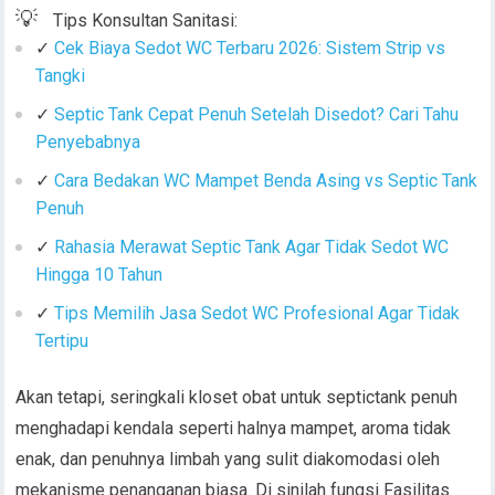
💡
Tips Konsultan Sanitasi:
✓
Cek Biaya Sedot WC Terbaru 2026: Sistem Strip vs
Tangki
✓
Septic Tank Cepat Penuh Setelah Disedot? Cari Tahu
Penyebabnya
✓
Cara Bedakan WC Mampet Benda Asing vs Septic Tank
Penuh
✓
Rahasia Merawat Septic Tank Agar Tidak Sedot WC
Hingga 10 Tahun
✓
Tips Memilih Jasa Sedot WC Profesional Agar Tidak
Tertipu
Akan tetapi, seringkali kloset obat untuk septictank penuh
menghadapi kendala seperti halnya mampet, aroma tidak
enak, dan penuhnya limbah yang sulit diakomodasi oleh
mekanisme penanganan biasa. Di sinilah fungsi Fasilitas