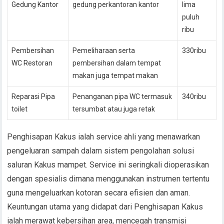
Gedung Kantor
gedung perkantoran kantor
lima
puluh
ribu
Pembersihan
Pemeliharaan serta
330ribu
WC Restoran
pembersihan dalam tempat
makan juga tempat makan
Reparasi Pipa
Penanganan pipa WC termasuk
340ribu
toilet
tersumbat atau juga retak
Penghisapan Kakus ialah service ahli yang menawarkan
pengeluaran sampah dalam sistem pengolahan solusi
saluran Kakus mampet. Service ini seringkali dioperasikan
dengan spesialis dimana menggunakan instrumen tertentu
guna mengeluarkan kotoran secara efisien dan aman.
Keuntungan utama yang didapat dari Penghisapan Kakus
ialah merawat kebersihan area, mencegah transmisi