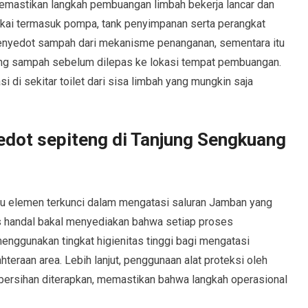
emastikan langkah pembuangan limbah bekerja lancar dan
akai termasuk pompa, tank penyimpanan serta perangkat
nyedot sampah dari mekanisme penanganan, sementara itu
ng sampah sebelum dilepas ke lokasi tempat pembuangan.
i di sekitar toilet dari sisa limbah yang mungkin saja
sedot sepiteng di Tanjung Sengkuang
atu elemen terkunci dalam mengatasi saluran Jamban yang
 handal bakal menyediakan bahwa setiap proses
nggunakan tingkat higienitas tinggi bagi mengatasi
teraan area. Lebih lanjut, penggunaan alat proteksi oleh
 kebersihan diterapkan, memastikan bahwa langkah operasional