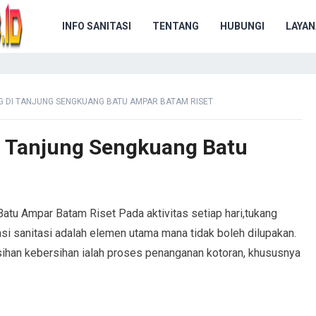
INFO SANITASI
TENTANG
HUBUNGI
LAYAN
NG DI TANJUNG SENGKUANG BATU AMPAR BATAM RISET
di Tanjung Sengkuang Batu
atu Ampar Batam Riset Pada aktivitas setiap hari,tukang
si sanitasi adalah elemen utama mana tidak boleh dilupakan.
ihan kebersihan ialah proses penanganan kotoran, khususnya