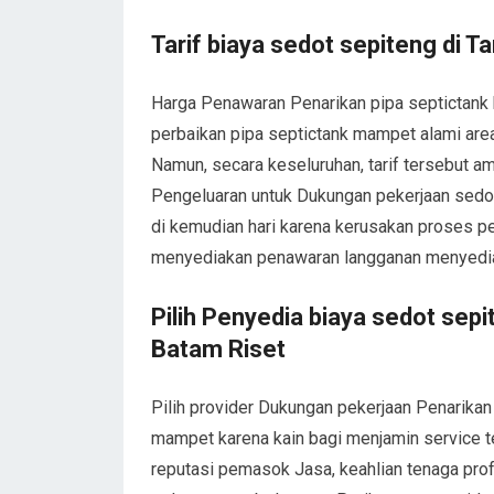
Tarif biaya sedot sepiteng di
Harga Penawaran Penarikan pipa septictank 
perbaikan pipa septictank mampet alami area,
Namun, secara keseluruhan, tarif tersebut am
Pengeluaran untuk Dukungan pekerjaan sedot 
di kemudian hari karena kerusakan proses pe
menyediakan penawaran langganan menyediaka
Pilih Penyedia biaya sedot se
Batam Riset
Pilih provider Dukungan pekerjaan Penarikan 
mampet karena kain bagi menjamin service te
reputasi pemasok Jasa, keahlian tenaga profe