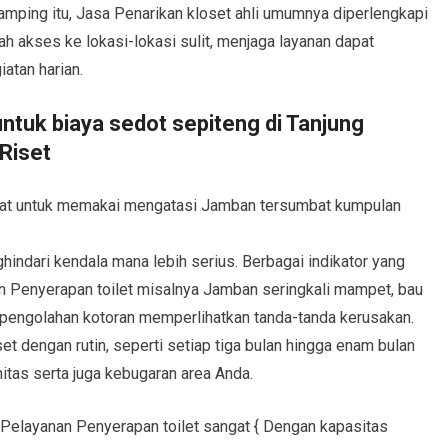
 samping itu, Jasa Penarikan kloset ahli umumnya diperlengkapi
akses ke lokasi-lokasi sulit, menjaga layanan dapat
atan harian.
ntuk biaya sedot sepiteng di Tanjung
Riset
pat untuk memakai mengatasi Jamban tersumbat kumpulan
indari kendala mana lebih serius. Berbagai indikator yang
Penyerapan toilet misalnya Jamban seringkali mampet, bau
m pengolahan kotoran memperlihatkan tanda-tanda kerusakan.
t dengan rutin, seperti setiap tiga bulan hingga enam bulan
itas serta juga kebugaran area Anda.
Pelayanan Penyerapan toilet sangat { Dengan kapasitas