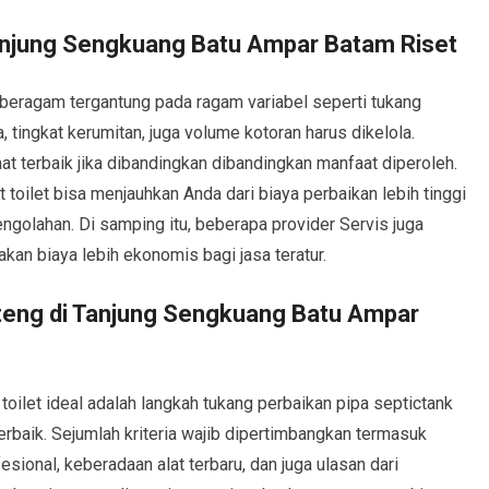
 Tanjung Sengkuang Batu Ampar Batam Riset
beragam tergantung pada ragam variabel seperti tukang
 tingkat kerumitan, juga volume kotoran harus dikelola.
at terbaik jika dibandingkan dibandingkan manfaat diperoleh.
toilet bisa menjauhkan Anda dari biaya perbaikan lebih tinggi
ngolahan. Di samping itu, beberapa provider Servis juga
n biaya lebih ekonomis bagi jasa teratur.
piteng di Tanjung Sengkuang Batu Ampar
toilet ideal adalah langkah tukang perbaikan pipa septictank
rbaik. Sejumlah kriteria wajib dipertimbangkan termasuk
sional, keberadaan alat terbaru, dan juga ulasan dari