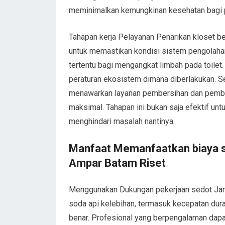
meminimalkan kemungkinan kesehatan bagi
Tahapan kerja Pelayanan Penarikan kloset b
untuk memastikan kondisi sistem pengolaha
tertentu bagi mengangkat limbah pada toilet
peraturan ekosistem dimana diberlakukan. Se
menawarkan layanan pembersihan dan pembas
maksimal. Tahapan ini bukan saja efektif u
menghindari masalah nantinya.
Manfaat Memanfaatkan biaya s
Ampar Batam Riset
Menggunakan Dukungan pekerjaan sedot Ja
soda api kelebihan, termasuk kecepatan duras
benar. Profesional yang berpengalaman dapa