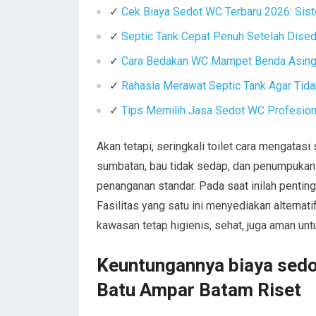
✓
Cek Biaya Sedot WC Terbaru 2026: Sist
✓
Septic Tank Cepat Penuh Setelah Dise
✓
Cara Bedakan WC Mampet Benda Asing 
✓
Rahasia Merawat Septic Tank Agar Tid
✓
Tips Memilih Jasa Sedot WC Profesiona
Akan tetapi, seringkali toilet cara mengatas
sumbatan, bau tidak sedap, dan penumpukan
penanganan standar. Pada saat inilah pentin
Fasilitas yang satu ini menyediakan alternat
kawasan tetap higienis, sehat, juga aman unt
Keuntungannya biaya sedo
Batu Ampar Batam Riset