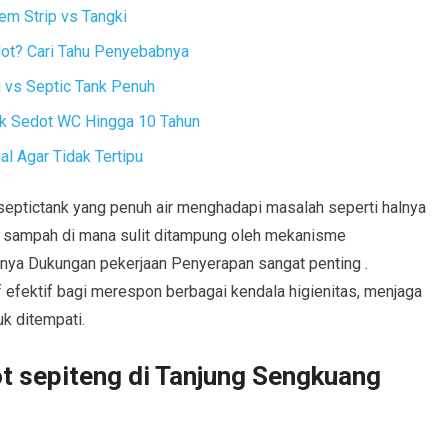
em Strip vs Tangki
dot? Cari Tahu Penyebabnya
vs Septic Tank Penuh
ak Sedot WC Hingga 10 Tahun
l Agar Tidak Tertipu
i septictank yang penuh air menghadapi masalah seperti halnya
 sampah di mana sulit ditampung oleh mekanisme
gnya Dukungan pekerjaan Penyerapan sangat penting .
if efektif bagi merespon berbagai kendala higienitas, menjaga
uk ditempati.
t sepiteng di Tanjung Sengkuang