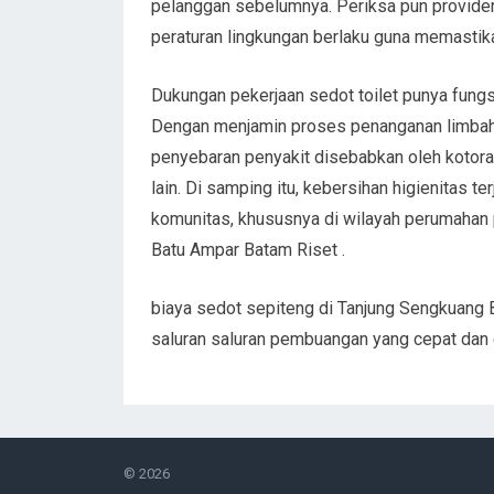
pelanggan sebelumnya. Periksa pun provider
peraturan lingkungan berlaku guna memastika
Dukungan pekerjaan sedot toilet punya fung
Dengan menjamin proses penanganan limbah 
penyebaran penyakit disebabkan oleh kotoran
lain. Di samping itu, kebersihan higienitas 
komunitas, khususnya di wilayah perumahan 
Batu Ampar Batam Riset .
biaya sedot sepiteng di Tanjung Sengkuang
saluran saluran pembuangan yang cepat dan 
© 2026