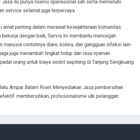
 Jasa itu punya lisensi operasional sah serta memenuhi
n service selamat juga terpercaya.
si amat penting dalam merawat kesejahteraan komunitas.
bekerja dengan baik, Servis ini membantu mencegah
 manusia contohnya diare, kolera, dan gangguan infeksi lain-
terjaga juga menambah tingkat hidup dan rasa nyaman
padat orang untuk biaya sedot sepiteng di Tanjung Sengkuang
 Batu Ampar Batam Riset Menyediakan Jasa pembersihan
efektif. membersihkan, profesionalisme utk pelanggan.