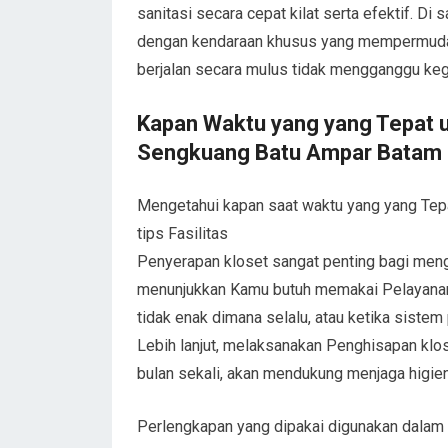
sanitasi secara cepat kilat serta efektif. Di
dengan kendaraan khusus yang mempermudah 
berjalan secara mulus tidak mengganggu kegi
Kapan Waktu yang yang Tepat u
Sengkuang Batu Ampar Batam 
Mengetahui kapan saat waktu yang yang Te
tips Fasilitas
Penyerapan kloset sangat penting bagi mengh
menunjukkan Kamu butuh memakai Pelayanan 
tidak enak dimana selalu, atau ketika siste
Lebih lanjut, melaksanakan Penghisapan klose
bulan sekali, akan mendukung menjaga higien
Perlengkapan yang dipakai digunakan dalam 