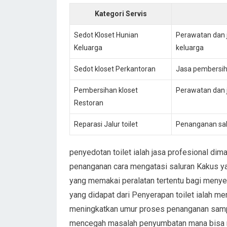
Kategori Servis
Sedot Kloset Hunian
Perawatan dan j
Keluarga
keluarga
Sedot kloset Perkantoran
Jasa pembersih
Pembersihan kloset
Perawatan dan 
Restoran
Reparasi Jalur toilet
Penanganan sal
penyedotan toilet ialah jasa profesional d
penanganan cara mengatasi saluran Kakus yan
yang memakai peralatan tertentu bagi menyed
yang didapat dari Penyerapan toilet ialah me
meningkatkan umur proses penanganan sampa
mencegah masalah penyumbatan mana bisa m