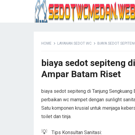
HOME
LAYANAN SEDOT WC
BIAYA SEDOT SEPITE
biaya sedot sepiteng 
Ampar Batam Riset
biaya sedot sepiteng di Tanjung Sengkuang B
perbaikan wc mampet dengan sunlight sanita
Satu komponen krusial untuk menjaga kebers
toilet dan tinja.
💡
Tips Konsultan Sanitasi: