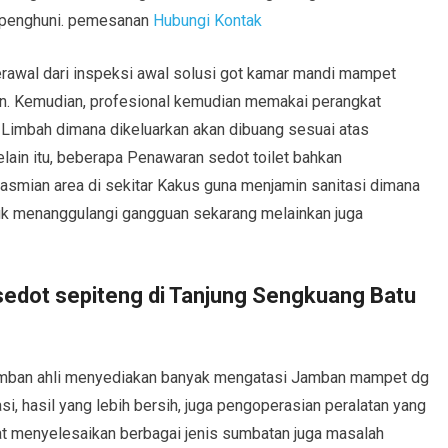
 penghuni. pemesanan
Hubungi Kontak
erawal dari inspeksi awal solusi got kamar mandi mampet
n. Kemudian, profesional kemudian memakai perangkat
. Limbah dimana dikeluarkan akan dibuang sesuai atas
lain itu, beberapa Penawaran sedot toilet bahkan
mian area di sekitar Kakus guna menjamin sanitasi dimana
ntuk menanggulangi gangguan sekarang melainkan juga
edot sepiteng di Tanjung Sengkuang Batu
mban ahli menyediakan banyak mengatasi Jamban mampet dg
i, hasil yang lebih bersih, juga pengoperasian peralatan yang
t menyelesaikan berbagai jenis sumbatan juga masalah