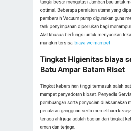
tangki besar mengatasi Jamban bau untuk m
optimal. Beberapa peralatan utama yang dip
pembersih Vacuum pump digunakan guna me
tank penyimpanan diperlukan bagi menampu
Alat khusus berfungsi untuk menyucikan lokas
mungkin tersisa.
biaya wc mampet
Tingkat Higienitas biaya 
Batu Ampar Batam Riset
Tingkat kebersihan tinggi termasuk salah s
mampet penyedotan kloset. Penyedia Servis
pembuangan serta penyucian dilaksanakan me
penularan gangguan serta memelihara kesejah
tenaga ahli juga adalah bagian dari tingkat
aman dan terjaga.