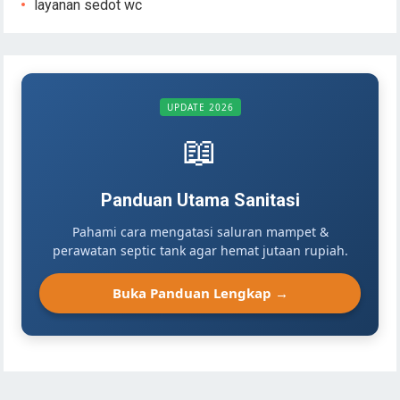
layanan sedot wc
UPDATE 2026
📖
Panduan Utama Sanitasi
Pahami cara mengatasi saluran mampet &
perawatan septic tank agar hemat jutaan rupiah.
Buka Panduan Lengkap →