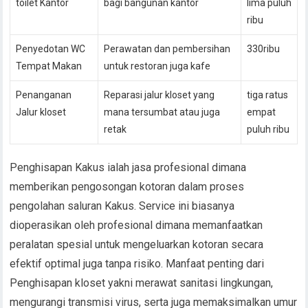
toilet Kantor
bagi bangunan kantor
lima puluh
ribu
Penyedotan WC
Perawatan dan pembersihan
330ribu
Tempat Makan
untuk restoran juga kafe
Penanganan
Reparasi jalur kloset yang
tiga ratus
Jalur kloset
mana tersumbat atau juga
empat
retak
puluh ribu
Penghisapan Kakus ialah jasa profesional dimana
memberikan pengosongan kotoran dalam proses
pengolahan saluran Kakus. Service ini biasanya
dioperasikan oleh profesional dimana memanfaatkan
peralatan spesial untuk mengeluarkan kotoran secara
efektif optimal juga tanpa risiko. Manfaat penting dari
Penghisapan kloset yakni merawat sanitasi lingkungan,
mengurangi transmisi virus, serta juga memaksimalkan umur