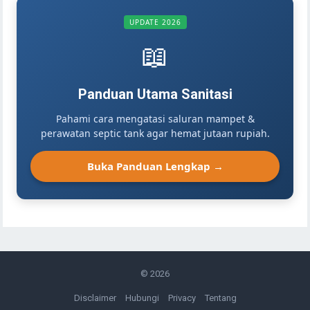
UPDATE 2026
📖
Panduan Utama Sanitasi
Pahami cara mengatasi saluran mampet &
perawatan septic tank agar hemat jutaan rupiah.
Buka Panduan Lengkap →
© 2026
Disclaimer
Hubungi
Privacy
Tentang