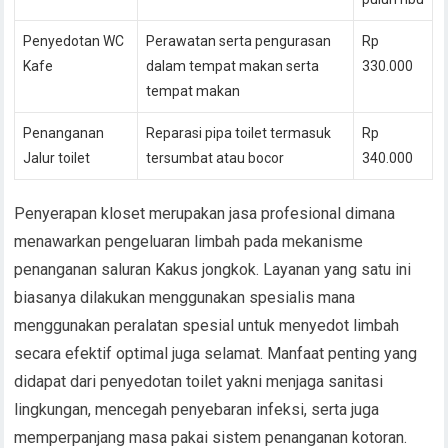
Penyedotan WC
Perawatan serta pengurasan
Rp
Kafe
dalam tempat makan serta
330.000
tempat makan
Penanganan
Reparasi pipa toilet termasuk
Rp
Jalur toilet
tersumbat atau bocor
340.000
Penyerapan kloset merupakan jasa profesional dimana
menawarkan pengeluaran limbah pada mekanisme
penanganan saluran Kakus jongkok. Layanan yang satu ini
biasanya dilakukan menggunakan spesialis mana
menggunakan peralatan spesial untuk menyedot limbah
secara efektif optimal juga selamat. Manfaat penting yang
didapat dari penyedotan toilet yakni menjaga sanitasi
lingkungan, mencegah penyebaran infeksi, serta juga
memperpanjang masa pakai sistem penanganan kotoran.