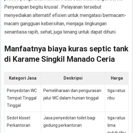
Penyerapan begitu krusial . Pelayanan tersebut
menyediakan alternatif efisien untuk mengatasi bermacam-
macam gangguan kebersihan, menjaga lingkungan
senantiasa rapih, sehat, juga tenang untuk dapat dihuni.
Manfaatnya biaya kuras septic tank
di Karame Singkil Manado Ceria
Kategori Jasa
Deskripsi
Harga
Penyedotan WC
Pemeliharaan dan pengurasan
tiga ratus
Tempat Tinggal
jalur WC dalam hunian tinggal
ribu
Tinggal
Sedot kloset
Jasa penyedotan toilet bagi
tiga ratus
Perkantoran
gedung perkantoran
lima
puluh ribu