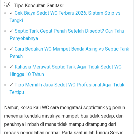
💡
Tips Konsultan Sanitasi:
✓
Cek Biaya Sedot WC Terbaru 2026: Sistem Strip vs
Tangki
✓
Septic Tank Cepat Penuh Setelah Disedot? Cari Tahu
Penyebabnya
✓
Cara Bedakan WC Mampet Benda Asing vs Septic Tank
Penuh
✓
Rahasia Merawat Septic Tank Agar Tidak Sedot WC
Hingga 10 Tahun
✓
Tips Memilih Jasa Sedot WC Profesional Agar Tidak
Tertipu
Namun, kerap kali WC cara mengatasi septictank yg penuh
menemui kendala misalnya mampet, bau tidak sedap, dan
penuhnya limbah di mana tidak mampu ditampung dari
proses pengolahan normal. Pada saat inilah fungsi Servis